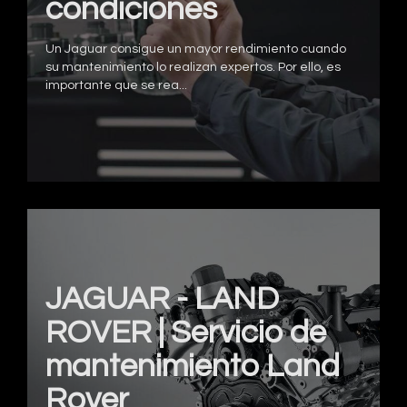
condiciones
Un Jaguar consigue un mayor rendimiento cuando
su mantenimiento lo realizan expertos. Por ello, es
importante que se rea...
JAGUAR - LAND
ROVER | Servicio de
mantenimiento Land
Rover