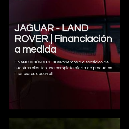
JAGUAR - LAND
ROVER | Financiación
a medida
FINANCIACIÓN A MEDIDAPonemos a disposición de
nuestros clientes una completa oferta de productos
financieros desarroll...