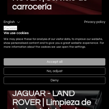
carrocería
SERVICIO DE CARROCERÍA.Gracias a nuestra
English
Privacy policy
experiencia en el sector de la reparación de
carrocería y la maquinaria avan...
We use cookies
We may place these for analysis of our visitor data, to improve our website,
show personalised content and to give you a great website experience. For
more information about the cookies we use open the settings.
Accept all
No, adjust
Deny
JAGUAR - LAND
ROVER | Limpieza de