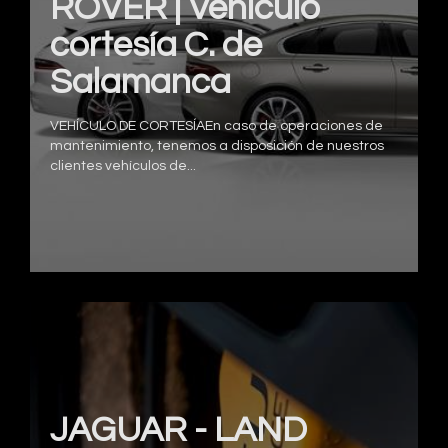
ROVER | Vehículo
cortesía C. de
Salamanca
VEHÍCULO DE CORTESÍAEn caso de operaciones de
mantenimiento, tenemos a disposición de nuestros
clientes vehículos de...
JAGUAR - LAND