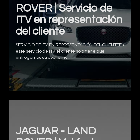
ROVER | Servicio de
ITV en representación
del cliente
SERVICIO DE ITV EN REPRESENTACIÓN DEL CLIENTEEn
este servicio de ITV el cliente solo tiene que
entregarnos su coche, no...
JAGUAR - LAND