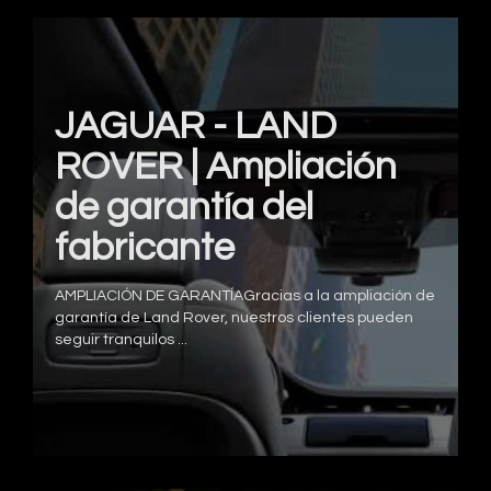
JAGUAR - LAND
ROVER | Ampliación
de garantía del
fabricante
AMPLIACIÓN DE GARANTÍAGracias a la ampliación de
garantía de Land Rover, nuestros clientes pueden
seguir tranquilos ...