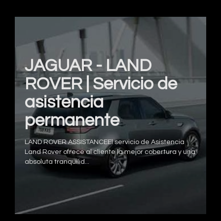
JAGUAR - LAND
ROVER | Servicio de
asistencia
permanente
LAND ROVER ASSISTANCEEl servicio de Asistencia
Land Rover ofrece al cliente la mejor cobertura y una
absoluta tranquilid...