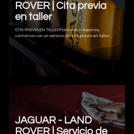
ROVER | Cita previa
en taller
CITA PREVIA EN TALLERPara evitar esperas,
contamos con un servicio de cita previa en taller....
JAGUAR - LAND
ROVER | Servicio de