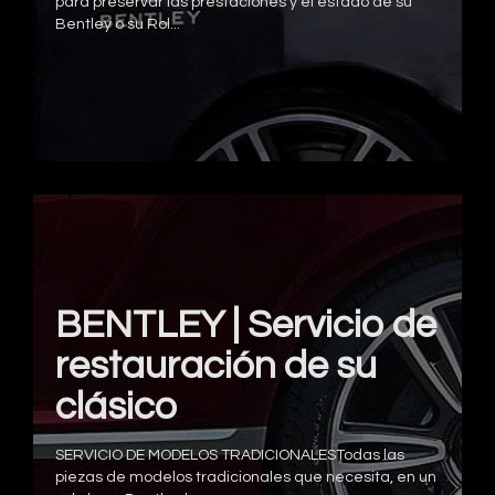
para preservar las prestaciones y el estado de su
Bentley o su Rol...
BENTLEY | Servicio de
restauración de su
clásico
SERVICIO DE MODELOS TRADICIONALESTodas las
piezas de modelos tradicionales que necesita, en un