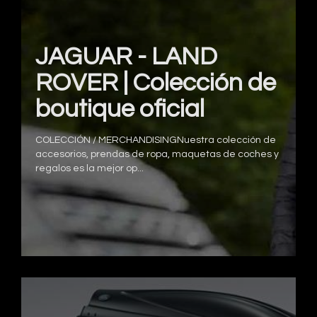
JAGUAR - LAND
ROVER | Colección de
boutique oficial
COLECCIÓN / MERCHANDISINGNuestra colección de
accesorios, prendas de ropa, maquetas de coches y
regalos es la mejor op...