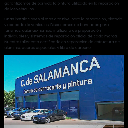
garantizamos de por vida la pintura utilizada en la reparación
de los vehículos.
Unas instalaciones al más alto nivel para la reparación, pintado
y acabado de vehículos. Disponemos de bancadas para
turismos, cabinas-hornos, multizona de preparación
individuales y sistemas de reparación oficial de cada marca.
Nuestro taller está certificado en reparación de estructura de
aluminio, aceros especiales y fibra de carbono.