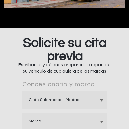
Solicite su cita
previa
Escríbanos y déjenos prepararle o repararle
su vehículo de cualquiera de las marcas
Concesionario y marca