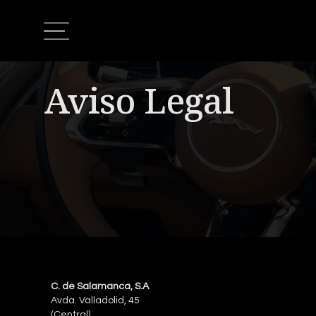
Aviso Legal
C. de Salamanca, S.A
Avda. Valladolid, 45
(Central)