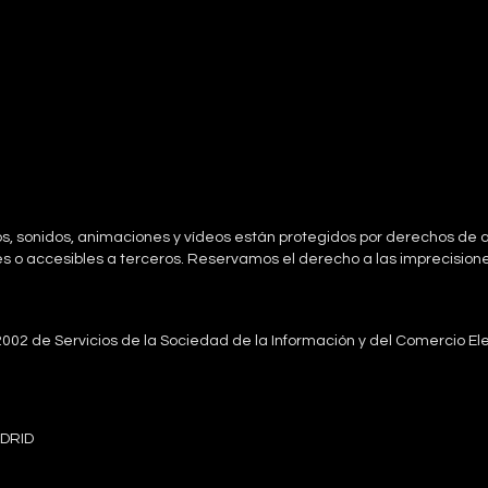
s, sonidos, animaciones y vídeos están protegidos por derechos de au
es o accesibles a terceros. Reservamos el derecho a las imprecisiones
/2002 de Servicios de la Sociedad de la Información y del Comercio El
ADRID