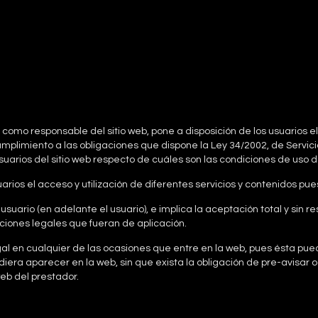
como responsable del sitio web, pone a disposición de los usuarios e
imiento a las obligaciones que dispone la Ley 34/2002, de Servicio
usuarios del sitio web respecto de cuáles son las condiciones de uso de
suarios el acceso y utilización de diferentes servicios y contenidos pu
rio (en adelante el usuario), e implica la aceptación total y sin re
iciones legales que fueran de aplicación.
l en cualquier de las ocasiones que entre en la web, pues ésta puede
iera aparecer en la web, sin que exista la obligación de pre-avisar 
web del prestador.