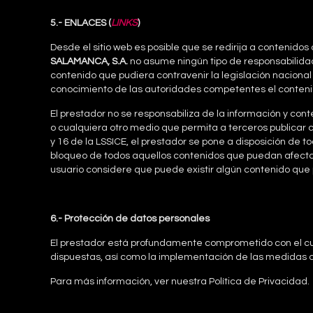
5.- ENLACES (
LINKS
)
Desde el sitio web es posible que se redirija a contenid
SALAMANCA, S.A.
no asume ningún tipo de responsabilidad
contenido que pudiera contravenir la legislación nacional 
conocimiento de las autoridades competentes el conteni
El prestador no se responsabiliza de la información y cont
o cualquiera otro medio que permita a terceros publicar 
y 16 de la LSSICE, el prestador se pone a disposición de t
bloqueo de todos aquellos contenidos que puedan afectar o
usuario considere que puede existir algún contenido que p
6.- Protección de datos personales
El prestador está profundamente comprometido con el cum
dispuestas, así como la implementación de las medidas 
Para más información, ver nuestra Política de Privacidad.