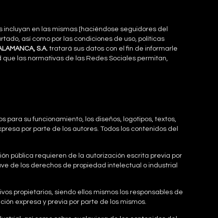
os incluyan en las mismas [haciéndose seguidores del
rtado, así como por las condiciones de uso, políticas
ALAMANCA, S.A.
tratará sus datos con el fin de informarle
ad que las normativas de las Redes Sociales permitan,
os para su funcionamiento, los diseños, logotipos, textos,
xpresa por parte de los autores. Todos los contenidos del
ión pública requieren de la autorización escrita previa por
e de los derechos de propiedad intelectual o industrial
ivos propietarios, siendo ellos mismos los responsables de
ción expresa y previa por parte de los mismos.