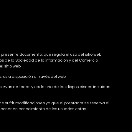
l presente documento, que regula el uso del sitio web
s de la Sociedad de la Información y del Comercio
l sitio web.
estos a disposición a través del web.
servas de todas y cada una de las disposiciones incluidas
 sufrir modificaciones ya que el prestador se reserva el
o poner en conocimiento de los usuarios estas