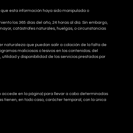
re que esta información haya sido manipulada o
ento los 365 días del año, 24 horas al día. Sin embargo,
ayor, catástrofes naturales, huelgas, o circunstancias
r naturaleza que puedan salir a colación de la falta de
rogramas maliciosos o lesivos en los contenidos; del
d, utilidad y disponibilidad de los servicios prestados por
ien accede en la página) para llevar a cabo determinadas
as tienen, en todo caso, carácter temporal, con la única