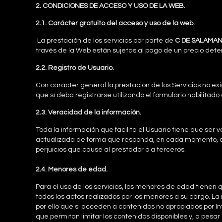
2. CONDICIONES DE ACCESO Y USO DE LA WEB.
2.1. Carácter
gratuito del acceso y uso de la web.
La prestación de los servicios por parte de
C DE SALAMANC
través de la Web están sujetas al pago de un precio det
2.2. Registro de Usuario.
Con carácter general la prestación de los Servicios no exi
que sí deba registrarse utilizando el formulario habilitado 
2.3. Veracidad de la información.
Toda la información que facilita el Usuario tiene que ser
actualizada de forma que responda, en cada momento, a su
perjuicios que cause al prestador o a terceros.
2.4. Menores de edad.
Para el uso de los servicios, los menores de edad tienen
todos los actos realizados por los menores a su cargo. L
por ello que si acceden a contenidos no apropiados por I
que permitan limitar los contenidos disponibles y, a pesar 