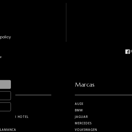
policy
w
Marcas
AUDI
BMW
NCA
| CAR HOTEL
JAGUAR
MERCEDES
SALAMANCA
VOLKSWAGEN