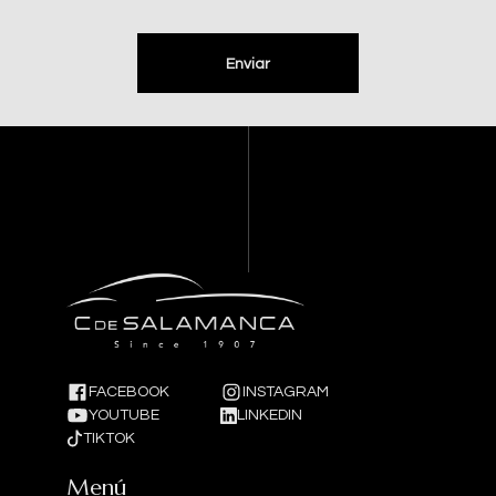
Enviar
FACEBOOK
INSTAGRAM
YOUTUBE
LINKEDIN
TIKTOK
Menú