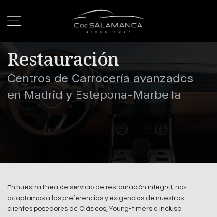
Restauración
Centros de Carrocería avanzados
en Madrid y Estepona-Marbella
En nuestra línea de servicio de restauración integral, nos
adaptamos a las preferencias y exigencias de nuestros
clientes posedores de Clásicos, Young-timers e incluso