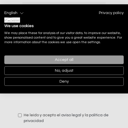
English
Privacy policy
We use cookies
We may place these for analysis of our visitor data, to improve our website,
show personalised content and to give you a great website experience. For
more information about the cookies we use open the settings.
Accept all
No, adjust
Deny
He leído y acepto el
aviso legal
y la
politica de
privacidad