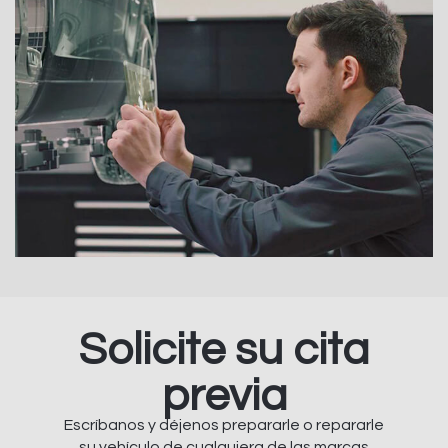
Solicite su cita
previa
Escríbanos y déjenos prepararle o repararle
su vehículo de cualquiera de las marcas