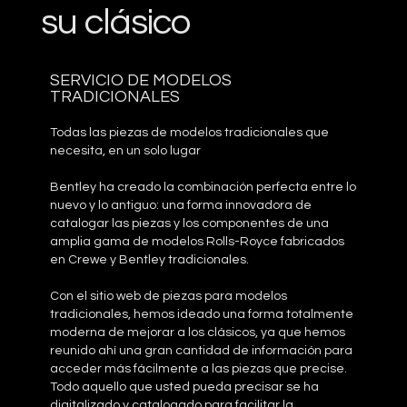
su clásico
SERVICIO DE MODELOS
TRADICIONALES
Todas las piezas de modelos tradicionales que
necesita, en un solo lugar
Bentley ha creado la combinación perfecta entre lo
nuevo y lo antiguo: una forma innovadora de
catalogar las piezas y los componentes de una
amplia gama de modelos Rolls-Royce fabricados
en Crewe y Bentley tradicionales.
Con el sitio web de piezas para modelos
tradicionales, hemos ideado una forma totalmente
moderna de mejorar a los clásicos, ya que hemos
reunido ahí una gran cantidad de información para
acceder más fácilmente a las piezas que precise.
Todo aquello que usted pueda precisar se ha
digitalizado y catalogado para facilitar la