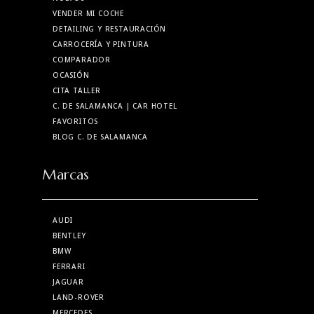
VENDER MI COCHE
DETAILING Y RESTAURACIÓN
CARROCERÍA Y PINTURA
COMPARADOR
OCASIÓN
CITA TALLER
C. DE SALAMANCA
| CAR HOTEL
FAVORITOS
BLOG C. DE SALAMANCA
Marcas
AUDI
BENTLEY
BMW
FERRARI
JAGUAR
LAND-ROVER
MERCEDES