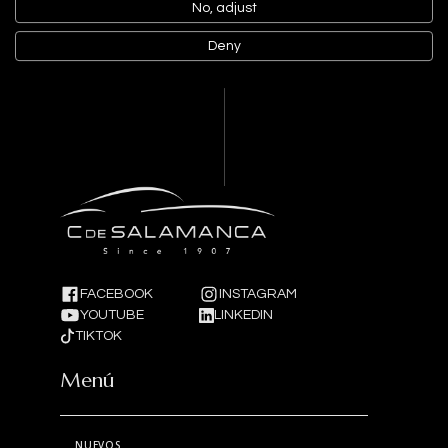
No, adjust
Deny
FACEBOOK
INSTAGRAM
YOUTUBE
LINKEDIN
TIKTOK
Menú
NUEVOS