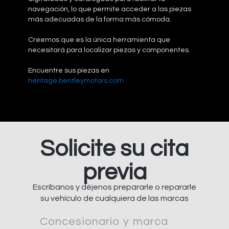
navegación, lo que permite acceder a las piezas
más adecuadas de la forma más cómoda.
Creemos que es la única herramienta que
necesitará para localizar piezas y componentes.
Encuentre sus piezas en
heritage.bentleymotors.com
Solicite su cita
previa
Escríbanos y déjenos prepararle o repararle
su vehículo de cualquiera de las marcas
Concesionario y marca