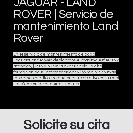
JAGUAR - LAND
ROVER | Servicio de
mantenimiento Land
Rover
En el servicio de mantenimiento de cada
Jaguar/Land Rover dedicamos el máximo esfuerzo y
atención, junto a nuestra experiencia, la alta
formación de nuestros técnicos y los mejores y más
modernos medios. Porque nuestro objetivo es la total
satisfacción de nuestros clientes.
Solicite su cita