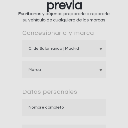
previa
Escríbanos y déjenos prepararle o repararle
su vehículo de cualquiera de las marcas
Concesionario y marca
Datos personales