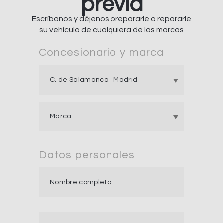
previa
Escríbanos y déjenos prepararle o repararle
su vehículo de cualquiera de las marcas
Concesionario y marca
Datos personales