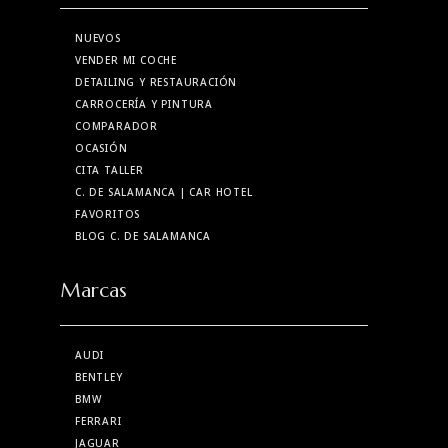
NUEVOS
VENDER MI COCHE
DETAILING Y RESTAURACIÓN
CARROCERÍA Y PINTURA
COMPARADOR
OCASIÓN
CITA TALLER
C. DE SALAMANCA
| CAR HOTEL
FAVORITOS
BLOG C. DE SALAMANCA
Marcas
AUDI
BENTLEY
BMW
FERRARI
JAGUAR