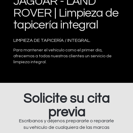
JAGUAR - LAND
ROVER | Limpieza de
tapicería integral
LIMPIEZA DE TAPICERÍA / INTEGRAL.
Para mantener el vehículo como el primer día,
ofrecemos a todos nuestros clientes un servicio de
limpieza integral.
Solicite su cita
previa
Escríbanos y déjenos prepararle o repararle
su vehículo de cualquiera de las marcas