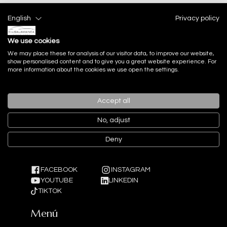
English
Privacy policy
Enviar
We use cookies
We may place these for analysis of our visitor data, to improve our website,
show personalised content and to give you a great website experience. For
more information about the cookies we use open the settings.
Accept all
No, adjust
Deny
FACEBOOK
INSTAGRAM
YOUTUBE
LINKEDIN
TIKTOK
Menú