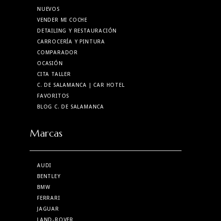
NUEVOS
VENDER MI COCHE
DETAILING Y RESTAURACIÓN
CARROCERÍA Y PINTURA
COMPARADOR
OCASIÓN
CITA TALLER
C. DE SALAMANCA
| CAR HOTEL
FAVORITOS
BLOG C. DE SALAMANCA
Marcas
AUDI
BENTLEY
BMW
FERRARI
JAGUAR
LAND-ROVER