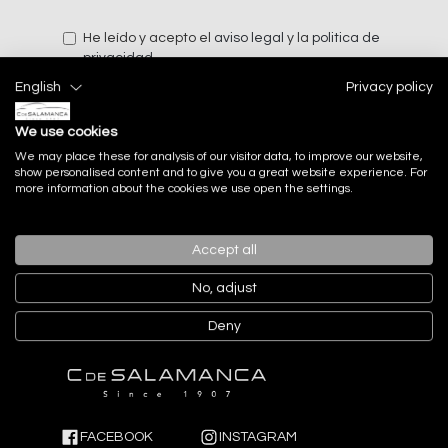
He leído y acepto el
aviso legal
y la
politica de
privacidad
English
Privacy policy
We use cookies
Enviar
We may place these for analysis of our visitor data, to improve our website,
show personalised content and to give you a great website experience. For
more information about the cookies we use open the settings.
Accept all
No, adjust
Deny
FACEBOOK
INSTAGRAM