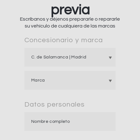
previa
Escríbanos y déjenos prepararle o repararle
su vehículo de cualquiera de las marcas
Concesionario y marca
Datos personales