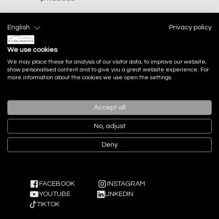
English
Privacy policy
Enviar
We use cookies
We may place these for analysis of our visitor data, to improve our website,
show personalised content and to give you a great website experience. For
more information about the cookies we use open the settings.
Accept all
No, adjust
Deny
FACEBOOK
INSTAGRAM
YOUTUBE
LINKEDIN
TIKTOK