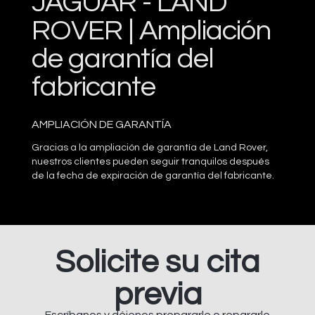
JAGUAR - LAND
ROVER | Ampliación
de garantía del
fabricante
AMPLIACIÓN DE GARANTÍA
Gracias a la ampliación de garantía de Land Rover,
nuestros clientes pueden seguir tranquilos después
de la fecha de expiración de garantía del fabricante.
Solicite su cita
previa
Escríbanos y déjenos prepararle o repararle