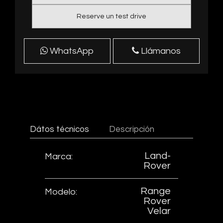
Reserve un test drive
WhatsApp
Llámanos
Dátos técnicos
Descripción
Land-
Marca:
Rover
Range
Modelo:
Rover
Velar