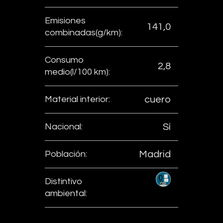
Emisiones
141,0
combinadas(g/km):
Consumo
2,8
medio(l/100 km):
Material interior:
cuero
Nacional:
Sí
Población:
Madrid
Distintivo
ambiental: