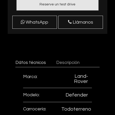
Reserve un test drive
WhatsApp
Llámanos
Dátos técnicos
Descripción
Land-
Marca:
Rover
Modelo:
Defender
Carrocería:
Todoterreno