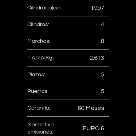
Cilindrada(cc):
1997
Cilindros:
4
Marchas:
8
T.A.R.A(Kg):
2.613
Plazas:
5
Puertas:
5
Garantía:
60 Meses
Normativa
EURO 6
emisiones: