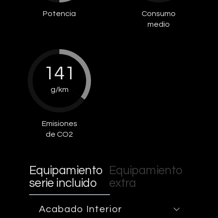
Potencia
Consumo
medio
141
g/km
Emisiones
de CO2
Equipamiento
Equipamiento
serie incluido
extra
Acabado Interior