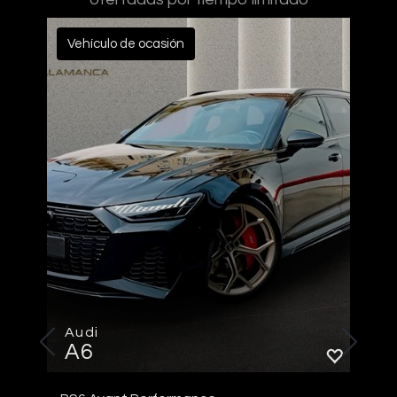
Vehículo de ocasión
Audi
A6