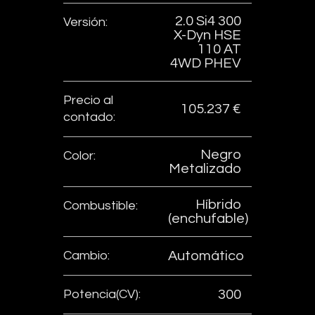
2.0 Si4 300
Versión:
X-Dyn HSE
110 AT
4WD PHEV
Precio al
105.237 €
contado:
Negro
Color:
Metalizado
Híbrido
Combustible:
(enchufable)
Cambio:
Automático
Potencia(CV):
300