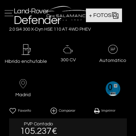
Land-Rover
+ FOTOS
Defender
2.0 Si4 300 X-Dyn HSE 110 AT 4WD PHEV
300 CV
Automático
Híbrido enchufable
Madrid
Favorito
Comparar
Imprimir
PVP Contado
105.237€