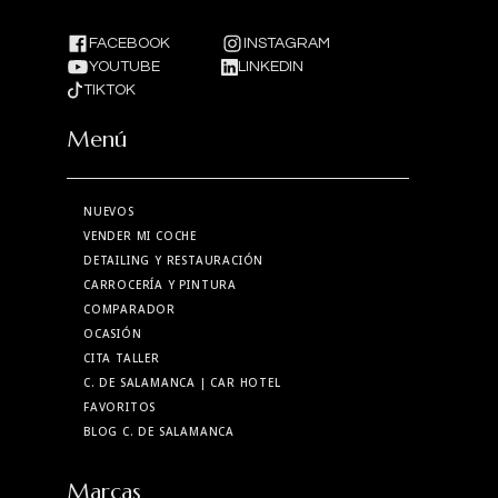
FACEBOOK
INSTAGRAM
YOUTUBE
LINKEDIN
TIKTOK
Menú
NUEVOS
VENDER MI COCHE
DETAILING Y RESTAURACIÓN
CARROCERÍA Y PINTURA
COMPARADOR
OCASIÓN
CITA TALLER
C. DE SALAMANCA
| CAR HOTEL
FAVORITOS
BLOG C. DE SALAMANCA
Marcas