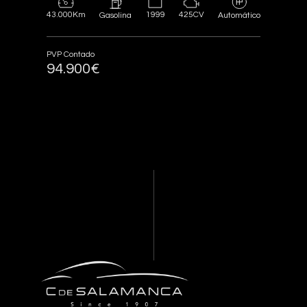
43.000Km
1999
425CV
Gasolina
Automático
PVP Contado
94.900€