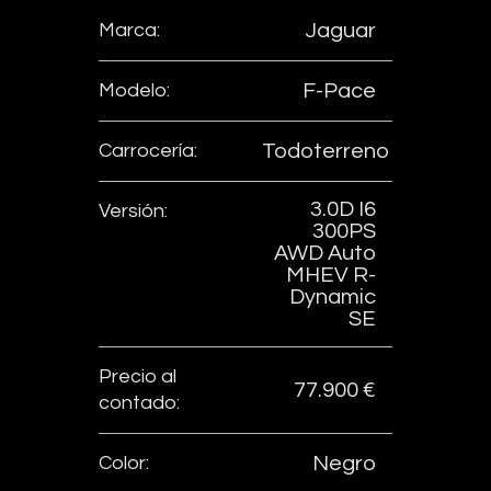
Marca:
Jaguar
Modelo:
F-Pace
Carrocería:
Todoterreno
3.0D I6
Versión:
300PS
AWD Auto
MHEV R-
Dynamic
SE
Precio al
77.900 €
contado:
Color:
Negro