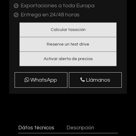
Exportaciones a toda Europa
Entrega en 24/48 horas
Calcular tasación
Reserve un test drive
Activar alerta de precios
WhatsApp
Llámanos
Dátos técnicos
Descripción