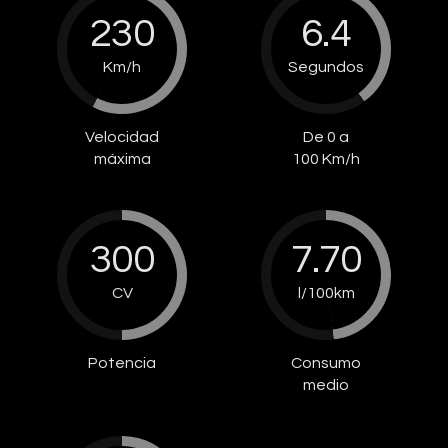
230
6.4
Km/h
Segundos
Velocidad
De 0 a
máxima
100 Km/h
300
7.70
CV
l/100km
Potencia
Consumo
medio