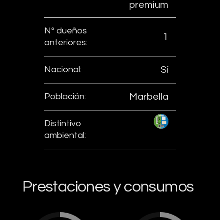
premium
Nº dueños
1
anteriores:
Nacional:
Sí
Población:
Marbella
Distintivo
ambiental:
Prestaciones y consumos