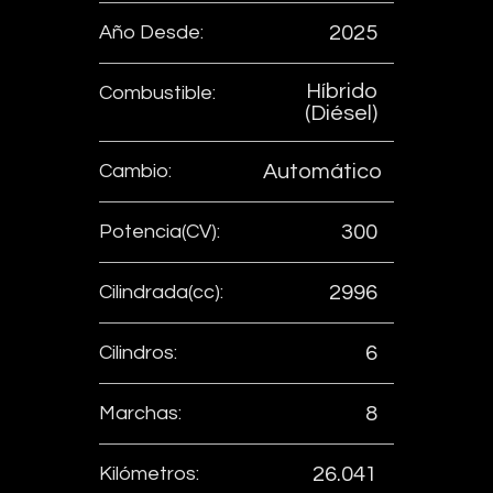
Año Desde:
2025
Híbrido
Combustible:
(Diésel)
Cambio:
Automático
Potencia(CV):
300
Cilindrada(cc):
2996
Cilindros:
6
Marchas:
8
Kilómetros:
26.041