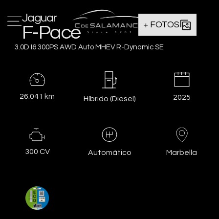
Jaguar
+ FOTOS
F-Pace
3.0D I6 300PS AWD Auto MHEV R-Dynamic SE
26.041 km
2025
Híbrido (Diesel)
300 CV
Marbella
Automático