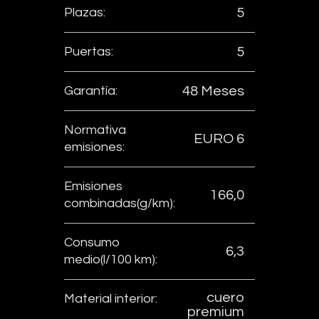
Plazas:
5
Puertas:
5
Garantía:
48 Meses
Normativa
EURO 6
emisiones:
Emisiones
166,0
combinadas(g/km):
Consumo
6,3
medio(l/100 km):
cuero
Material interior:
premium