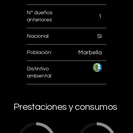
Nº dueños
1
anteriores:
Nacional:
Sí
Población:
Marbella
Distintivo
ambiental:
Prestaciones y consumos