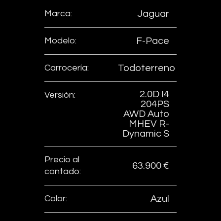
Marca:
Jaguar
Modelo:
F-Pace
Carrocería:
Todoterreno
2.0D I4
Versión:
204PS
AWD Auto
MHEV R-
Dynamic S
Precio al
63.900 €
contado:
Color:
Azul