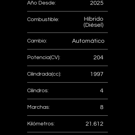
Año Desde:
2025
Híbrido
Combustible:
(Diésel)
Cambio:
Automático
Potencia(CV):
204
Cilindrada(cc):
1997
Cilindros:
4
Marchas:
8
Kilómetros:
21.612