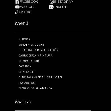
FACEBOOK
INSTAGRAM
YOUTUBE
LINKEDIN
TIKTOK
Menú
NUEVOS
VENDER MI COCHE
DETAILING Y RESTAURACIÓN
CARROCERÍA Y PINTURA
COMPARADOR
OCASIÓN
CITA TALLER
C. DE SALAMANCA
| CAR HOTEL
FAVORITOS
BLOG C. DE SALAMANCA
Marcas