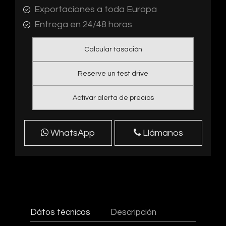
Exportaciones a toda Europa
Entrega en 24/48 horas
Calcular tasación
Reserve un test drive
Activar alerta de precios
WhatsApp
Llámanos
Dátos técnicos
Descripción