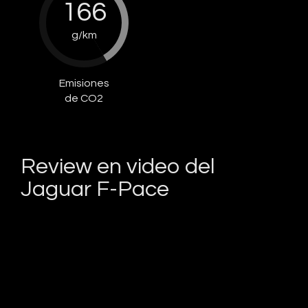
166
g/km
Emisiones
de CO2
Review en video del
Jaguar F-Pace