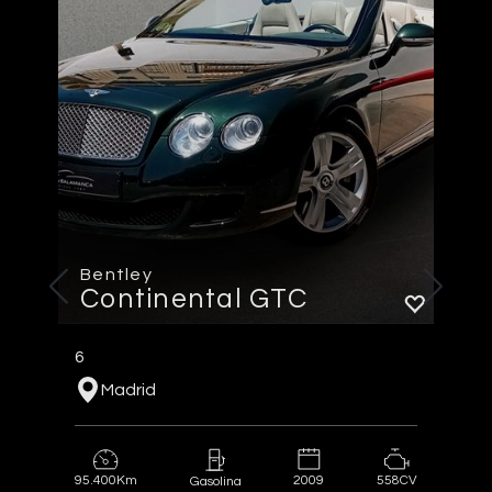
Bentley
Continental GTC
6
Madrid
95.400Km
2009
558CV
Gasolina