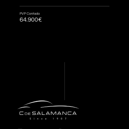
PVP Contado
64.900€