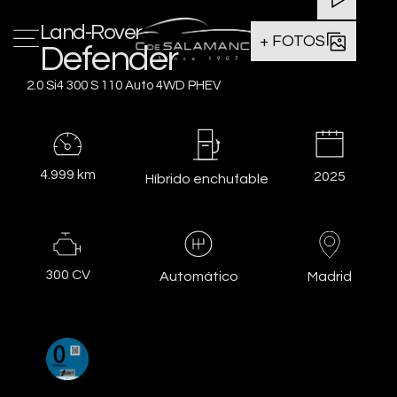
Land-Rover
+ FOTOS
Defender
2.0 Si4 300 S 110 Auto 4WD PHEV
4.999 km
2025
Híbrido enchufable
300 CV
Madrid
Automático