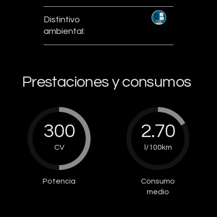
Distintivo
ambiental:
Prestaciones y consumos
300
2.70
CV
l/100km
Potencia
Consumo
medio