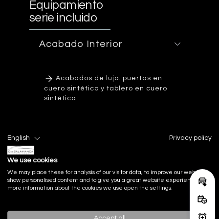
Equipamiento
serie incluido
Acabado Interior
Acabados de lujo: puertas en
cuero sintético y tablero en cuero
sintético
English
Privacy policy
Asientos
We use cookies
Audio
We may place these for analysis of our visitor data, to improve our website,
show personalised content and to give you a great website experience. For
Calcu
more information about the cookies we use open the settings.
Reser
Cerraduras
Accept all