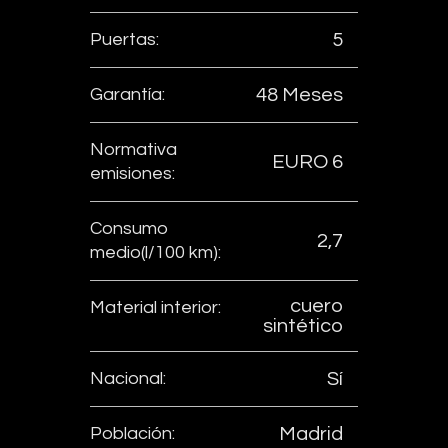
Puertas:
5
Garantía:
48 Meses
Normativa
EURO 6
emisiones:
Consumo
2,7
medio(l/100 km):
cuero
Material interior:
sintético
Nacional:
Sí
Población:
Madrid