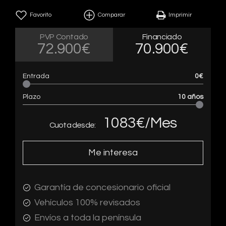
Favorito
Comparar
Imprimir
PVP Contado
Financiado
72.900€
70.900€
Entrada
0
€
Plazo
10
años
1083
€/Mes
Cuota desde:
Me interesa
Garantía de concesionario oficial
Vehículos 100% revisados
Envíos a toda la península