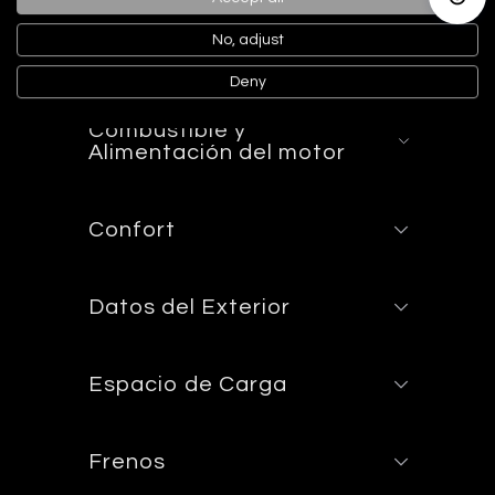
Activ
No, adjust
Climatización
Deny
Combustible y
Alimentación del motor
Confort
Datos del Exterior
Espacio de Carga
Frenos