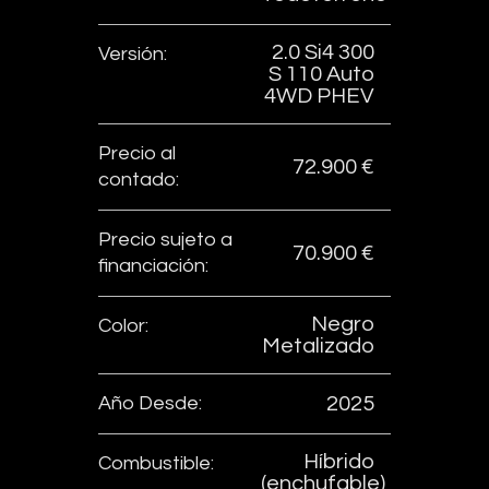
2.0 Si4 300
Versión:
S 110 Auto
4WD PHEV
Precio al
72.900 €
contado:
Precio sujeto a
70.900 €
financiación:
Negro
Color:
Metalizado
Año Desde:
2025
Híbrido
Combustible:
(enchufable)