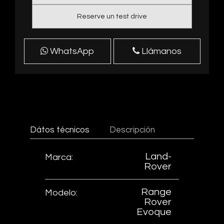
Reserve un test drive
WhatsApp
Llámanos
Dátos técnicos
Descripción
Land-
Marca:
Rover
Range
Modelo:
Rover
Evoque