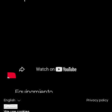
Equipamiento
serie incluido
English
Privacy policy
We use cookies