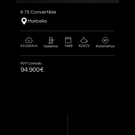
6.75 Convertible
Marbella
43.000Km
1999
425CV
Gasolina
Automático
PVP Contado
94.900€