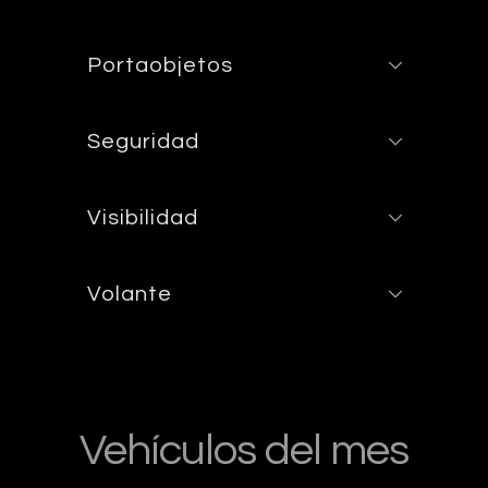
Portaobjetos
Seguridad
Visibilidad
Volante
Vehículos del mes