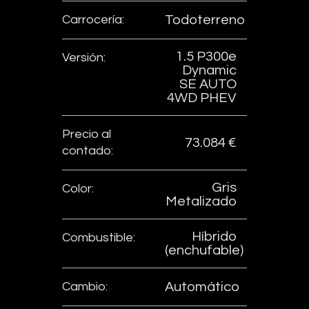
Carrocería:
Todoterreno
1.5 P300e
Versión:
Dynamic
SE AUTO
4WD PHEV
Precio al
73.084 €
contado:
Gris
Color:
Metalizado
Híbrido
Combustible:
(enchufable)
Cambio:
Automático