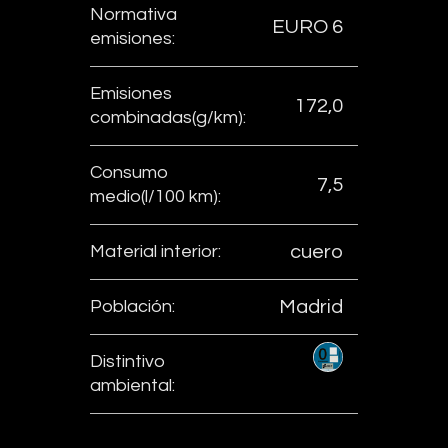
Normativa
EURO 6
emisiones:
Emisiones
172,0
combinadas(g/km):
Consumo
7,5
medio(l/100 km):
Material interior:
cuero
Población:
Madrid
Distintivo
ambiental: