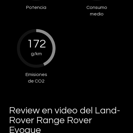
Potencia
Consumo
medio
172
g/km
Emisiones
de CO2
Review en video del Land-
Rover Range Rover
Evoque