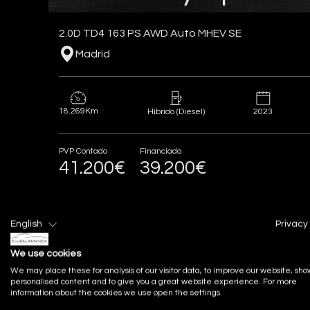
2.0D TD4 163 PS AWD Auto MHEV SE
Madrid
18.269Km
2023
Híbrido (Diesel)
PVP Contado
Financiado
41.200€
39.200€
English
Privacy 
Vehículo de ocasión
We use cookies
We may place these for analysis of our visitor data, to improve our website, sho
personalised content and to give you a great website experience. For more
information about the cookies we use open the settings.