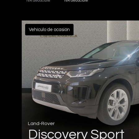
IVA deducible
IVA deducible
Vehículo de ocasión
Land-Rover
Discovery Sport