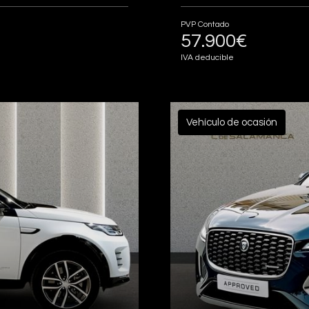
PVP Contado
57.900€
IVA deducible
Vehículo de ocasión