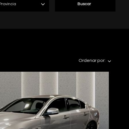
Provincia
Buscar
Ordenar por: