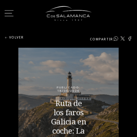
VOLVER
COMPARTIR
PUBLICADO:
18/05/2026
Ruta de
los faros
Galicia en
coche: La