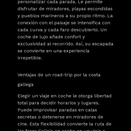
personalizar cada parada. Le permite
disfrutar de
miradores, playas escondidas
y pueblos marineros
a su propio ritmo. La
conexión con el paisaje se intensifica con
cada curva y cada faro descubierto. Un
coche de lujo añade confort y
exclusividad al recorrido. Así, su escapada
se convierte en una experiencia
irrepetible.
Ventajas de un road-trip por la costa
gallega
Elegir un viaje en coche le otorga libertad
total para decidir horarios y lugares.
Puede improvisar paradas en calas
secretas o detenerse en miradores de
cine. Esta flexibilidad convierte la ruta de
los faros Galicia en coche en un viaje a