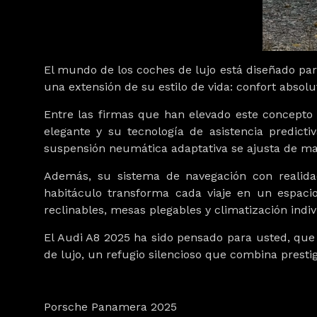
El mundo de los coches de lujo está diseñado par
una extensión de su estilo de vida: confort absolu
Entre las firmas que han elevado este concept
elegante y su tecnología de asistencia predict
suspensión neumática adaptativa
se ajusta de ma
Además, su
sistema de navegación con reali
habitáculo transforma cada viaje en un espaci
reclinables, mesas plegables y
climatización indiv
El
Audi A8 2025
ha sido pensado para usted, que a
de lujo
, un refugio silencioso que combina
presti
Porsche Panamera 2025