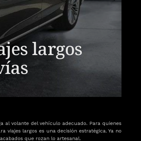
jes largos
vías
ga al volante del vehículo adecuado. Para quienes
a viajes largos
es una decisión estratégica. Ya no
y acabados que rozan lo artesanal.