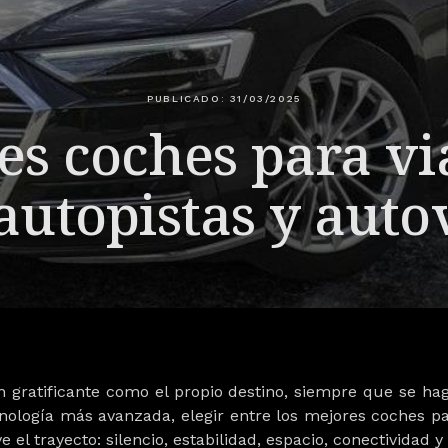
PUBLICADO: 31/03/2025
es coches para via
autopistas y auto
n gratificante como el propio destino, siempre que se ha
ecnología más avanzada, elegir entre los
mejores coches par
e el trayecto: silencio, estabilidad, espacio, conectividad 