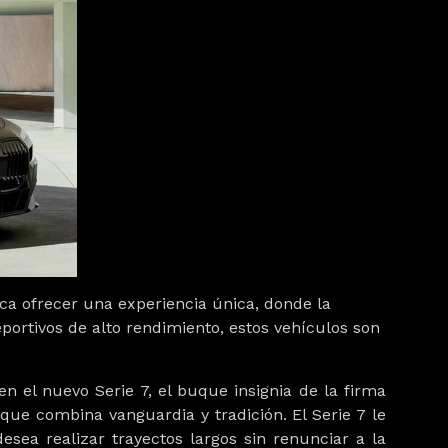
sca ofrecer una experiencia única, donde la
ortivos de alto rendimiento, estos vehículos son
a en el nuevo
Serie 7
, el buque insignia de la firma
que combina vanguardia y tradición. El
Serie 7
le
esea realizar trayectos largos sin renunciar a la