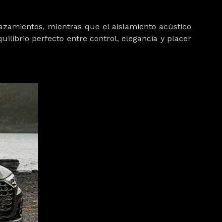
lazamientos, mientras que el aislamiento acústico
ilibrio perfecto entre control, elegancia y placer