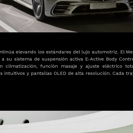
tinúa elevando los estándares del lujo automotriz. El 
 a su sistema de suspensión activa E-Active Body Contro
en climatización, función masaje y ajuste eléctrico t
 intuitivos y pantallas OLED de alta resolución. Cada tr