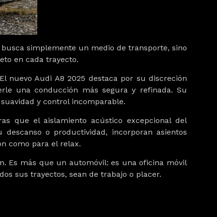
no busca simplemente un medio de transporte, sino
peto en cada trayecto.
 El nuevo
Audi A8 2025
destaca por su discreción
ecerle una conducción más segura y refinada. Su
 suavidad y control incomparable.
tras que el
aislamiento acústico excepcional
del
u descanso o productividad, incorporan asientos
ón como para el relax.
ción. Es más que un automóvil: es una
oficina móvil
s sus trayectos, sean de trabajo o placer.