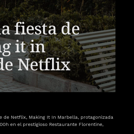
a fiesta de
 it in
de Netflix
e de Netflix,
Making It In Marbella
, protagonizada
:00h en el prestigioso Restaurante Florentine,