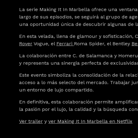
La serie
Making It In Marbella
ofrece una ventana a
largo de sus episodios, se seguirá al grupo de ag
una oportunidad única de descubrir algunas de l
En esta velada, llena de glamour y sofisticación,
Rover
Vogue, el
Ferrari
Roma Spider, el Bentley
Be
La colaboración entre C. de Salamanca y Homerun 
y representa una sinergia perfecta de exclusividad
Este evento simboliza la consolidación de la rela
acceso a lo más selecto del mercado. Trabajar jun
un entorno de lujo compartido.
En definitiva, esta colaboración permite amplific
la pasión por el lujo, la calidad y la búsqueda con
Ver trailer
y
ver
Making It In Marbella
en Netflix