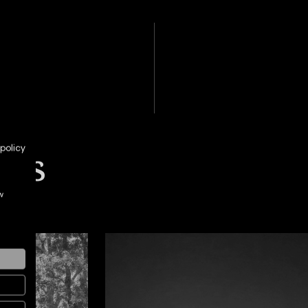
tes
policy
w