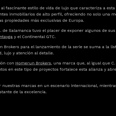
l fascinante estilo de vida de lujo que caracteriza a esta
entes inmobiliarios de alto perfil, ofreciendo no solo una
as propiedades más exclusivas de Europa.
 C. de Salamanca tuvo
el placer de exponer algunos de sus 
ntayga
y el
Continental GTC
.
Brokers para el lanzamiento de la serie se suma a la lis
, lujo y atención al detalle.
ción con
Homerun Brokers
, una marca que, al igual que C.
tos en este tipo de proyectos fortalece esta alianza y ab
ar nuestras marcas en un escenario internacional, mientra
stante de la excelencia.