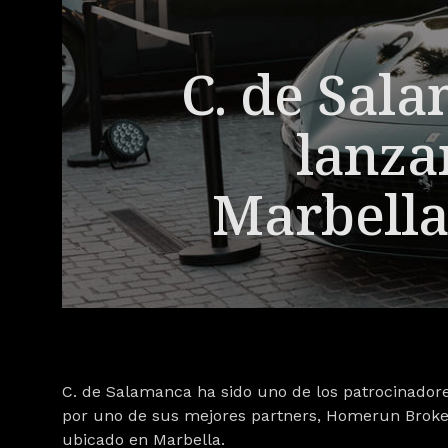
C. de Sala
lanza
Marbella"
C. de Salamanca ha sido uno de los patrocinadores
por uno de sus mejores partners, Homerun Broker
ubicado en Marbella.