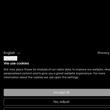
Actualidad
Noticias recien
English
Privacy 
We use cookies
We may place these for analysis of our visitor data, to improve our website, sho
personalised content and to give you a great website experience. For more
information about the cookies we use open the settings.
Accept all
No, adjust