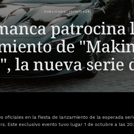
PUBLICADO: 17/10/2024
manca patrocina l
miento de "Making
, la nueva serie 
 oficiales en la fiesta de lanzamiento de la esperada seri
s. Este exclusivo evento tuvo lugar
1 de octubre a las 20