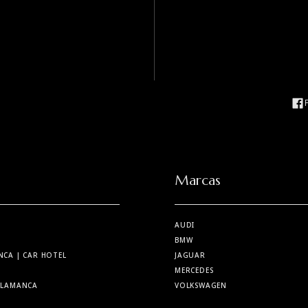
Marcas
AUDI
BMW
NCA
| CAR HOTEL
JAGUAR
MERCEDES
SALAMANCA
VOLKSWAGEN