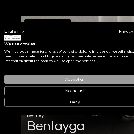
Vehículo de ocasión
English
Privacy 
We use cookies
We may place these for analysis of our visitor data, to improve our website, sho
personalised content and to give you a great website experience. For more
information about the cookies we use open the settings.
Accept all
No, adjust
Deny
Bentley
Bentayga