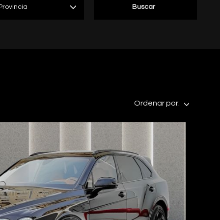
Provincia
Buscar
Ordenar por: