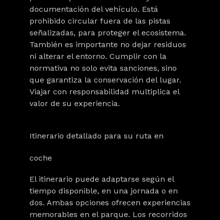
documentación del vehículo. Está
prohibido circular fuera de las pistas
señalizadas, para proteger el ecosistema.
También es importante no dejar residuos
ni alterar el entorno. Cumplir con la
normativa no solo evita sanciones, sino
que garantiza la conservación del lugar.
Viajar con responsabilidad multiplica el
valor de su experiencia.
Itinerario detallado para su ruta en
coche
El itinerario puede adaptarse según el
tiempo disponible, en una jornada o en
dos. Ambas opciones ofrecen experiencias
memorables en el parque. Los recorridos