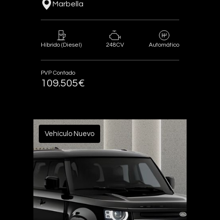
Marbella
248CV
Híbrido (Diesel)
Automático
PVP Contado
109.505€
Vehículo Nuevo