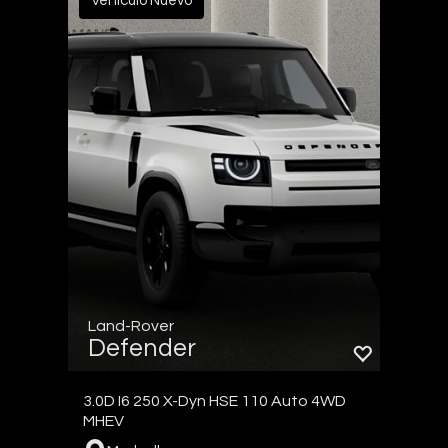
Vehículo Nuevo
Land-Rover
Defender
3.0D I6 250 X-Dyn HSE 110 Auto 4WD
MHEV