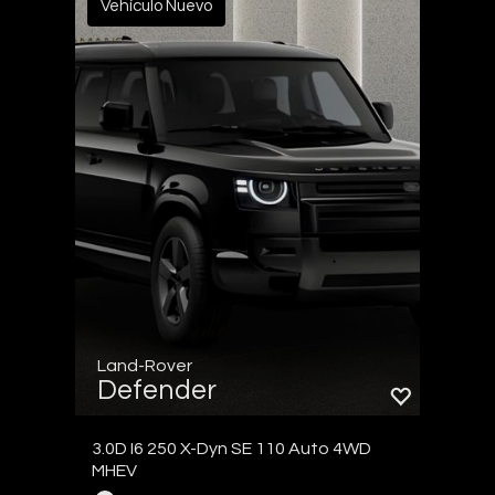
Vehículo Nuevo
Land-Rover
Defender
3.0D I6 250 X-Dyn SE 110 Auto 4WD
MHEV