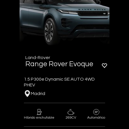
Land-Rover
Range Rover Evoque
1.5 P300e Dynamic SE AUTO 4WD
PHEV
Madrid
269CV
Híbrido enchufable
Automático