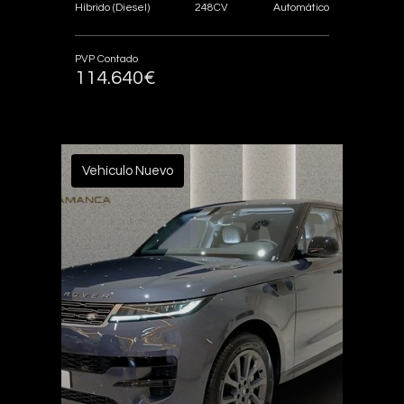
248CV
Híbrido (Diesel)
Automático
PVP Contado
114.640€
Vehículo Nuevo