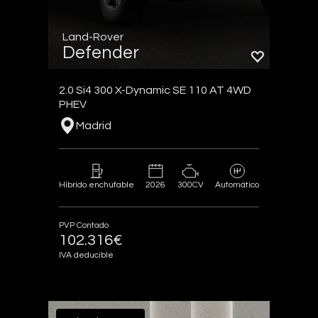
Land-Rover
Defender
2.0 Si4 300 X-Dynamic SE 110 AT 4WD
PHEV
Madrid
2026
300CV
Híbrido enchufable
Automático
PVP Contado
102.316€
IVA deducible