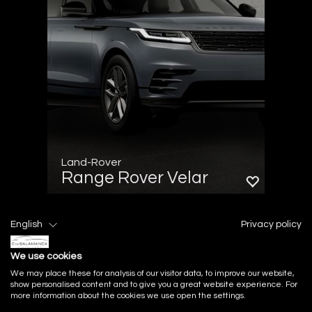
Land-Rover
Range Rover Velar
2.0 I4 PHEV 297kW Dynamic SE 4WD
English
Privacy policy
Auto
Madrid
We use cookies
We may place these for analysis of our visitor data, to improve our website,
show personalised content and to give you a great website experience. For
more information about the cookies we use open the settings.
404CV
Híbrido enchufable
Automático