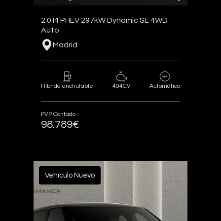
2.0 I4 PHEV 297kW Dynamic SE 4WD
Auto
Madrid
404CV
Híbrido enchufable
Automático
PVP Contado
98.789€
Vehículo Nuevo