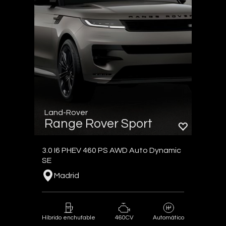
Land-Rover
Range Rover Sport
3.0 I6 PHEV 460 PS AWD Auto Dynamic
SE
Madrid
460CV
Híbrido enchufable
Automático