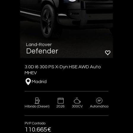
Land-Rover
Defender
3.0D I6 300 PS X-Dyn HSE AWD Auto
MHEV
Madrid
2026
300CV
Híbrido (Diesel)
Automático
PVP Contado
110.665€