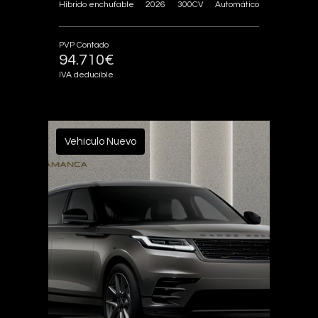
2026
300CV
Híbrido enchufable
Automático
PVP Contado
94.710€
IVA deducible
Vehículo Nuevo