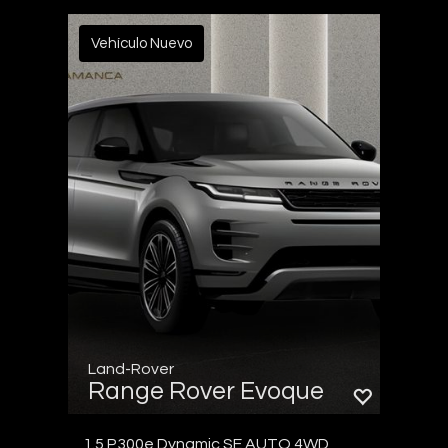
Vehículo Nuevo
Land-Rover
Range Rover Evoque
1.5 P300e Dynamic SE AUTO 4WD