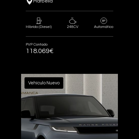
Marbella
248CV
Híbrido (Diesel)
Automático
PVP Contado
118.069€
Vehículo Nuevo