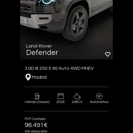
Land-Rover
Defender
3.0D I6 250 S 90 Auto 4WD MHEV
Madrid
2026
248CV
Híbrido (Diesel)
Automático
PVP Contado
96.491€
IVA deducible