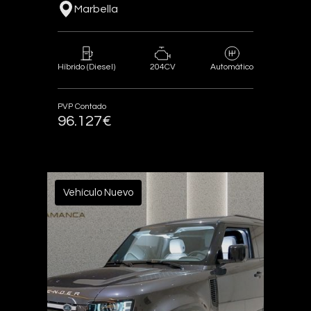
Marbella
204CV
Híbrido (Diesel)
Automático
PVP Contado
96.127€
Vehículo Nuevo