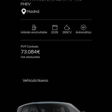
PHEV
Madrid
2026
269CV
Híbrido enchufable
Automático
PVP Contado
73.084€
IVA deducible
Vehículo Nuevo