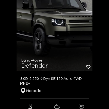
Land-Rover
Defender
3.0D I6 250 X-Dyn SE 110 Auto 4WD
MHEV
Marbella