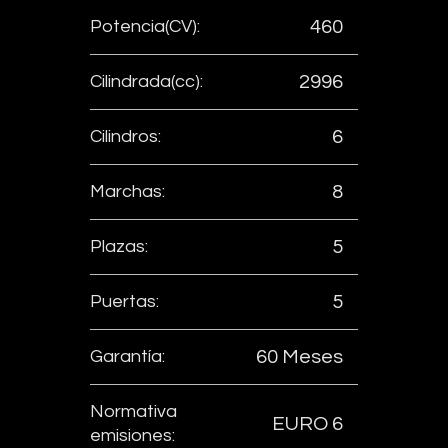
Potencia(CV):
460
Cilindrada(cc):
2996
Cilindros:
6
Marchas:
8
Plazas:
5
Puertas:
5
Garantía:
60 Meses
Normativa
EURO 6
emisiones: