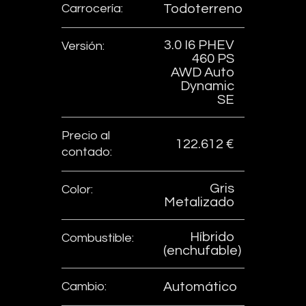
Carrocería:
Todoterreno
3.0 I6 PHEV
Versión:
460 PS
AWD Auto
Dynamic
SE
Precio al
122.612 €
contado:
Gris
Color:
Metalizado
Híbrido
Combustible:
(enchufable)
Cambio:
Automático