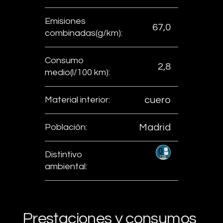
Emisiones
67,0
combinadas(g/km):
Consumo
2,8
medio(l/100 km):
Material interior:
cuero
Población:
Madrid
Distintivo
ambiental:
Prestaciones y consumos