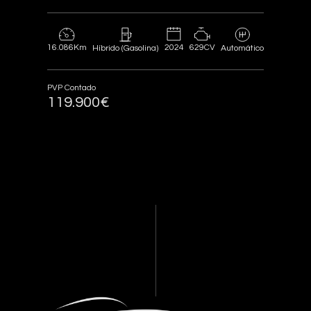
16.086Km
2024
629CV
Híbrido (Gasolina)
Automático
PVP Contado
119.900€