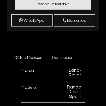
Reserve un test drive
WhatsApp
Llámanos
Dátos técnicos
Descripción
Land-
Marca:
Rover
Range
Modelo:
Rover
Sport