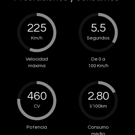
225
5.5
Km/h
Segundos
Velocidad
De 0 a
máxima
100 Km/h
460
2.80
CV
l/100km
Potencia
Consumo
medio