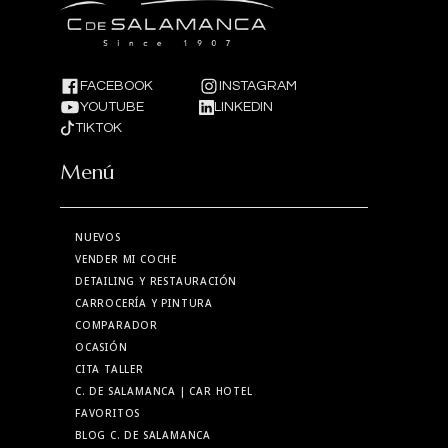
FACEBOOK
INSTAGRAM
YOUTUBE
LINKEDIN
TIKTOK
Menú
NUEVOS
VENDER MI COCHE
DETAILING Y RESTAURACIÓN
CARROCERÍA Y PINTURA
COMPARADOR
OCASIÓN
CITA TALLER
C. DE SALAMANCA
| CAR HOTEL
FAVORITOS
BLOG C. DE SALAMANCA