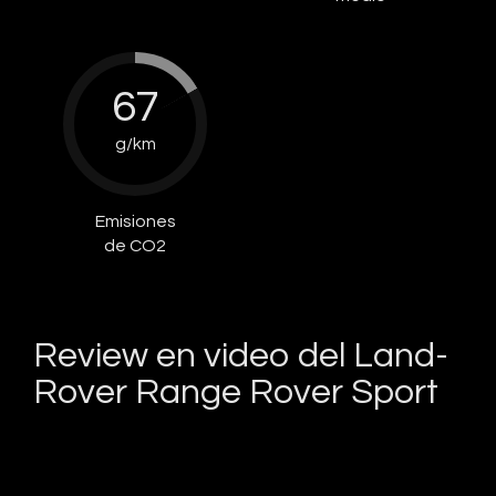
67
g/km
Emisiones
de CO2
Review en video del Land-
Rover Range Rover Sport