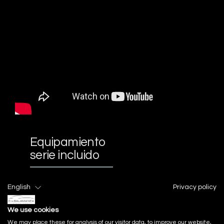
Equipamiento
serie incluido
Acabado Interior
English
Privacy policy
We use cookies
Acabados de lujo: pomo de la
We may place these for analysis of our visitor data, to improve our website,