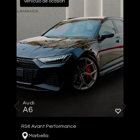
Vehículo de ocasión
Audi
A6
RS6 Avant Performance
Marbella