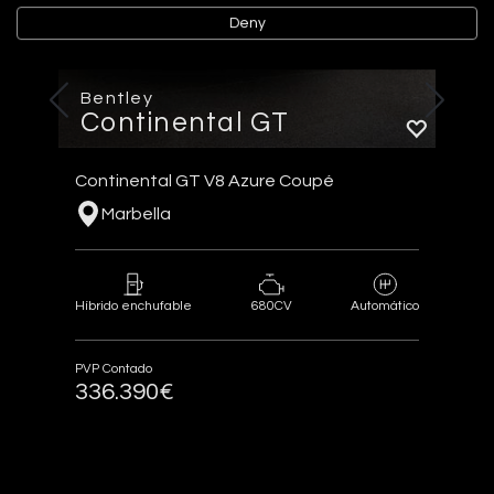
Deny
Bentley
Continental GT
Continental GT V8 Azure Coupé
Marbella
680CV
Híbrido enchufable
Automático
PVP Contado
336.390€