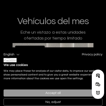
Vehículos del mes
Eche un vistazo a estas unidades
ofertadas por tiempo limitado
Vehículo Nuevo
English
Privacy policy
We use cookies
We may place these for analysis of our visitor data, to improve our website,
show personalised content and to give you a great website experience. For
Calcu
more information about the cookies we use open the settings.
Reser
Accept all
Activ
No, adjust