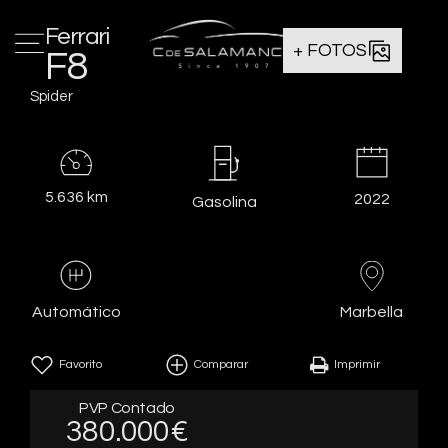
Ferrari
+ FOTOS
F8
Spider
5.636 km
2022
Gasolina
Marbella
Automático
Favorito
Comparar
Imprimir
PVP Contado
380.000€