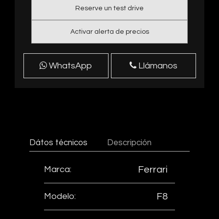
Reserve un test drive
Activar alerta de precios
WhatsApp
Llámanos
Dátos técnicos
Descripción
Marca:
Ferrari
Modelo:
F8