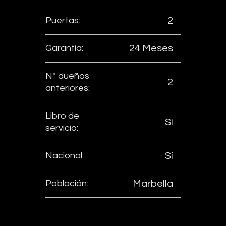
Puertas:
2
Garantía:
24 Meses
Nº dueños
2
anteriores:
Libro de
Sí
servicio:
Nacional:
Sí
Población:
Marbella