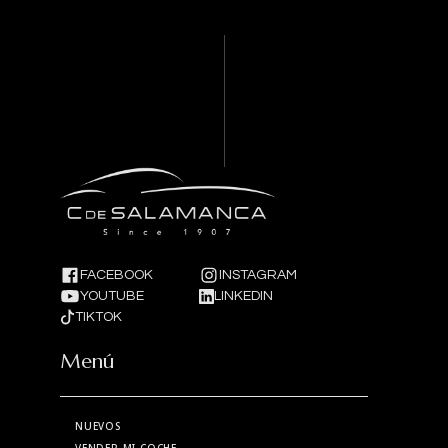
FACEBOOK
INSTAGRAM
YOUTUBE
LINKEDIN
TIKTOK
Menú
NUEVOS
VENDER MI COCHE