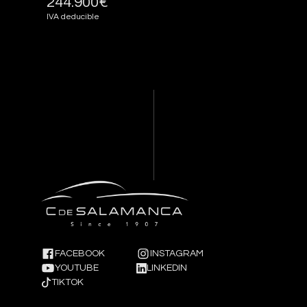
244.900€
IVA deducible
FACEBOOK
INSTAGRAM
YOUTUBE
LINKEDIN
TIKTOK