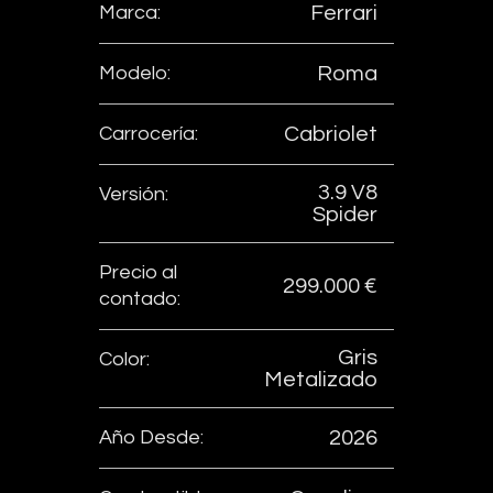
Marca:
Ferrari
Modelo:
Roma
Carrocería:
Cabriolet
3.9 V8
Versión:
Spider
Precio al
299.000 €
contado:
Gris
Color:
Metalizado
Año Desde:
2026