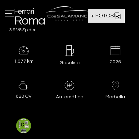
Ferrari
+ FOTOS
Roma
3.9 V8 Spider
1.077 km
2026
Gasolina
620 CV
Marbella
Automático