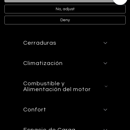
Asientos
No, adjust
Deny
Audio
Cerraduras
Climatización
Combustible y
Alimentación del motor
Confort
Espacio de Carga