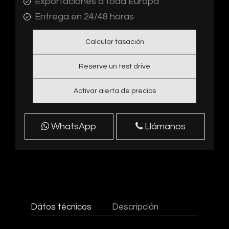
Exportaciones a toda Europa
Entrega en 24/48 horas
Calcular tasación
Reserve un test drive
Activar alerta de precios
WhatsApp
Llámanos
Dátos técnicos
Descripción