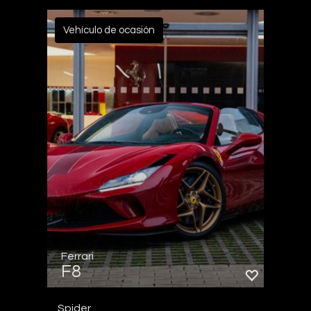
Vehículo de ocasión
Ferrari
F8
Spider