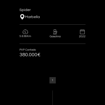
Spider
Marbella
5.636Km
2022
Gasolina
PVP Contado
380.000€
1