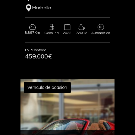
Marbella
8.867Km
2022
720CV
Gasolina
Automático
PVP Contado
459.000€
Vehículo de ocasión