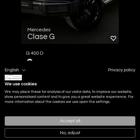
Mercedes
Clase G
G 400 D
Marbella
English
Privacy policy
We use cookies
44.000Km
2023
330CV
Diésel
Automático
We may place these for analysis of our visitor data, to improve our website,
show personalised content and to give you a great website experience. For
more information about the cookies we use open the settings.
PVP Contado
143.900€
IVA deducible
Accept all
No, adjust