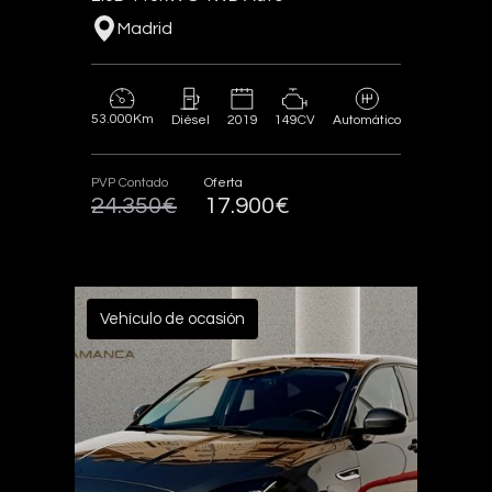
Madrid
53.000Km
2019
149CV
Diésel
Automático
PVP Contado
Oferta
24.350€
17.900€
Vehículo de ocasión