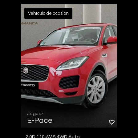
Vehículo de ocasión
Jaguar
E-Pace
2.0D 110kW S 4WD Auto