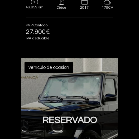
48.959Km
2017
179CV
Diésel
PVP Contado
27.900€
IVA deducible
Vehículo de ocasión
RESERVADO