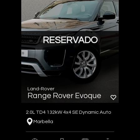
RESERVADO
Land-Rover
Range Rover Evoque
2.0L TD4 132kW 4x4 SE Dynamic Auto
Marbella