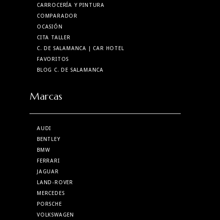
CARROCERÍA Y PINTURA
COMPARADOR
OCASIÓN
CITA TALLER
C. DE SALAMANCA
| CAR HOTEL
FAVORITOS
BLOG C. DE SALAMANCA
Marcas
AUDI
BENTLEY
BMW
FERRARI
JAGUAR
LAND-ROVER
MERCEDES
PORSCHE
VOLKSWAGEN