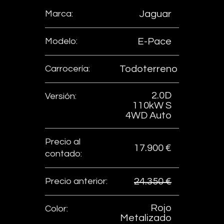
Marca:
Jaguar
Modelo:
E-Pace
Carrocería:
Todoterreno
2.0D
Versión:
110kW S
4WD Auto
Precio al
17.900 €
contado:
Precio anterior:
24.350 €
Rojo
Color:
Metalizado