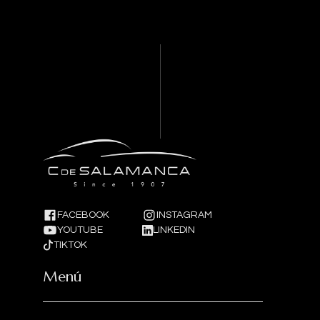
FACEBOOK
INSTAGRAM
YOUTUBE
LINKEDIN
TIKTOK
Menú