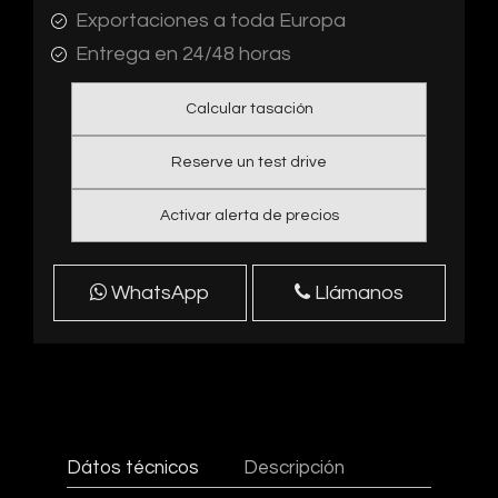
Exportaciones a toda Europa
Entrega en 24/48 horas
Calcular tasación
Reserve un test drive
Activar alerta de precios
WhatsApp
Llámanos
Dátos técnicos
Descripción