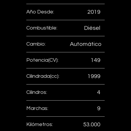
Año Desde:
2019
Combustible:
Diésel
Cambio:
Automático
Potencia(CV):
149
Cilindrada(cc):
1999
Cilindros:
4
Marchas:
9
Kilómetros:
53.000