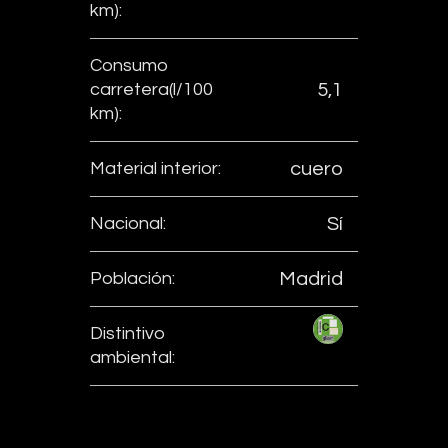
km):
Consumo
carretera(l/100
5,1
km):
Material interior:
cuero
Nacional:
Sí
Población:
Madrid
Distintivo
ambiental: