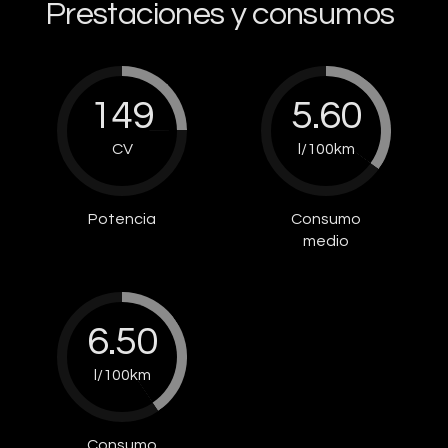
Prestaciones y consumos
149
5.60
CV
l/100km
Potencia
Consumo
medio
6.50
l/100km
Consumo