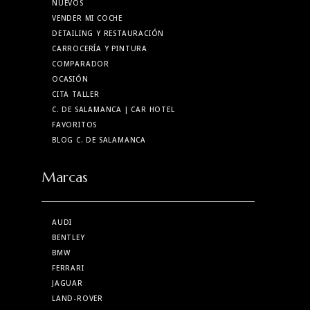
NUEVOS
VENDER MI COCHE
DETAILING Y RESTAURACIÓN
CARROCERÍA Y PINTURA
COMPARADOR
OCASIÓN
CITA TALLER
C. DE SALAMANCA
| CAR HOTEL
FAVORITOS
BLOG C. DE SALAMANCA
Marcas
AUDI
BENTLEY
BMW
FERRARI
JAGUAR
LAND-ROVER