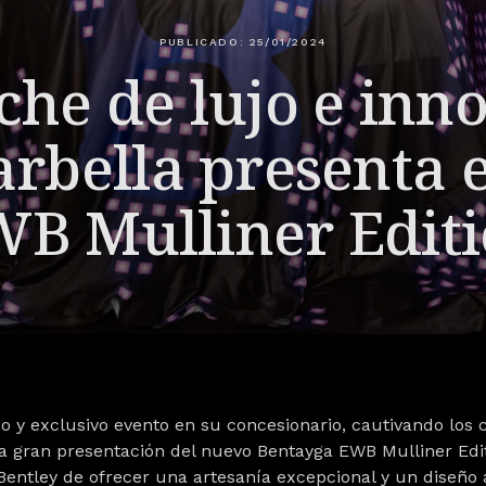
PUBLICADO: 25/01/2024
he de lujo e inn
rbella presenta 
B Mulliner Edit
o y exclusivo evento en su concesionario, cautivando los 
la gran presentación del nuevo Bentayga EWB Mulliner Editi
entley de ofrecer una artesanía excepcional y un diseño 