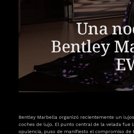
Una noc
Bentley Ma
EW
Bentley Marbella organizó recientemente un lujos
coches de lujo. El punto central de la velada fue 
opulencia, puso de manifiesto el compromiso de B