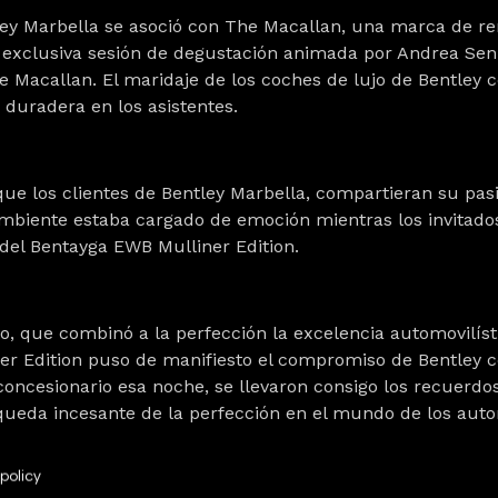
ntley Marbella se asoció con The Macallan, una marca de 
a exclusiva sesión de degustación animada por Andrea Sen
 Macallan. El maridaje de los coches de lujo de Bentley 
 duradera en los asistentes.
ue los clientes de Bentley Marbella, compartieran su pasi
ambiente estaba cargado de emoción mientras los invitados
 del Bentayga EWB Mulliner Edition.
, que combinó a la perfección la excelencia automovilístic
r Edition puso de manifiesto el compromiso de Bentley con
concesionario esa noche, se llevaron consigo los recuerdo
squeda incesante de la perfección en el mundo de los auto
policy