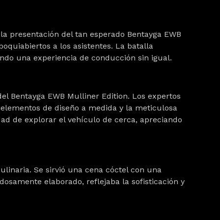
r la presentación del tan esperado Bentayga EWB
boquiabiertos a los asistentes. La batalla
endo una experiencia de conducción sin igual.
del Bentayga EWB Mulliner Edition. Los expertos
s elementos de diseño a medida y la meticulosa
dad de explorar el vehículo de cerca, apreciando
ulinaria. Se sirvió una cena cóctel con una
dosamente elaborado, reflejaba la sofisticación y