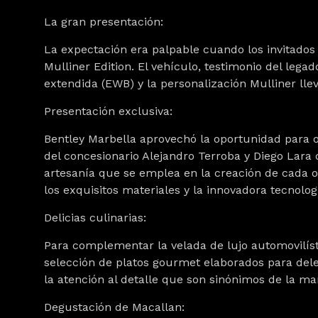
La gran presentación:
La expectación era palpable cuando los invitados
Mulliner Edition. El vehículo, testimonio del legad
extendida (EWB) y la personalización Mulliner lle
Presentación exclusiva:
Bentley Marbella aprovechó la oportunidad para o
del concesionario Alejandro Terroba y Diego Lara 
artesanía que se emplea en la creación de cada ob
los exquisitos materiales y la innovadora tecnolo
Delicias culinarias:
Para complementar la velada de lujo automovilísti
selección de platos gourmet elaborados para delei
la atención al detalle que son sinónimos de la ma
Degustación de Macallan: