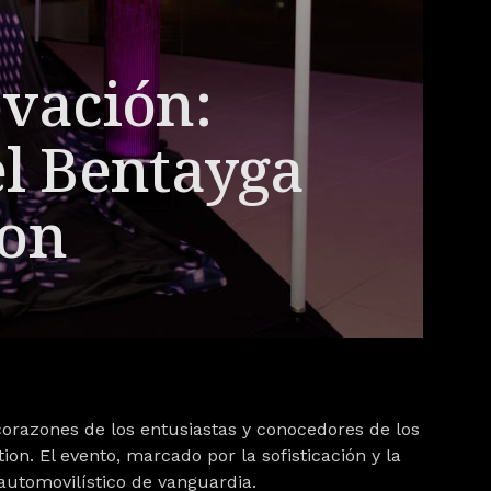
ovación:
el Bentayga
ion
corazones de los entusiastas y conocedores de los
on. El evento, marcado por la sofisticación y la
automovilístico de vanguardia.