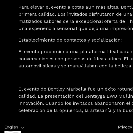
Para elevar el evento a cotas aún más altas, Be
primera calidad. Los invitados disfrutaron de un
matizados sabores de la excepcional oferta de The
una experiencia sensorial que dejó una impresión
Establecimiento de contactos y socialización:
El evento proporcionó una plataforma ideal para q
conversaciones con personas de ideas afines. El 
automovilísticas y se maravillaban con la belleza
El evento de Bentley Marbella fue un éxito rotundo
calidad. La presentación del Bentayga EWB Mulline
innovación. Cuando los invitados abandonaron el 
celebración de la opulencia, la artesanía y la bú
English
Privacy 