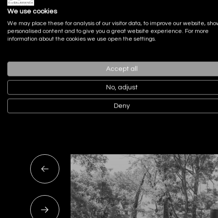
We use cookies
We may place these for analysis of our visitor data, to improve our website, sho
personalised content and to give you a great website experience. For more
information about the cookies we use open the settings.
Accept all
No, adjust
Actualidad
Noticias recien
Deny