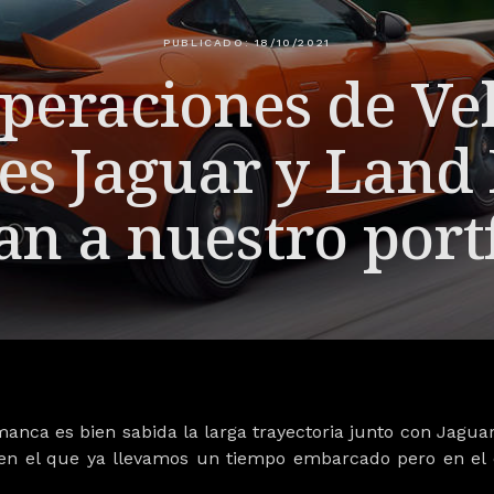
PUBLICADO: 18/10/2021
peraciones de Ve
es Jaguar y Land
n a nuestro portf
anca es bien sabida la larga trayectoria junto con Jagua
 en el que ya llevamos un tiempo embarcado pero en el