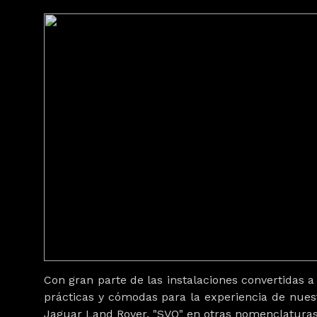
Con gran parte de las instalaciones convertidas
prácticas y cómodas para la experiencia de nuestr
Jaguar Land Rover, "SVO" en otras nomenclatura