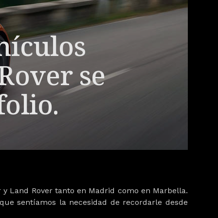
hículos
 Rover se
olio.
r y Land Rover tanto en Madrid como en Marbella.
 que sentíamos la necesidad de recordarle desde