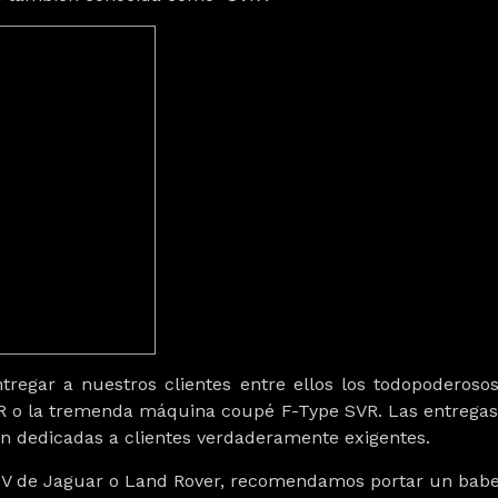
regar a nuestros clientes entre ellos los todopoderoso
R o la tremenda máquina coupé F-Type SVR. Las entregas 
an dedicadas a clientes verdaderamente exigentes.
SV de
Jaguar
o
Land Rover
, recomendamos portar un babe