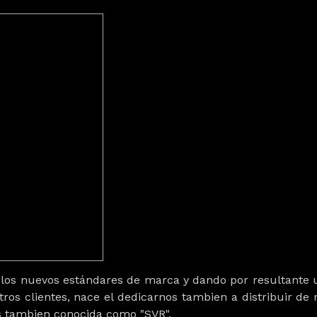
 a los nuevos estándares de marca y dando por resultante
os clientes, nace el dedicarnos tambien a distribuir de m
s tambien conocida como "SVR".