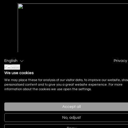
English
Privacy 
We use cookies
We may place these for analysis of our visitor data, to improve our website, sho
personalised content and to give you a great website experience. For more
information about the cookies we use open the settings.
Accept all
No, adjust