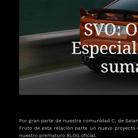
SVO: O
Especial
suma
Por gran parte de nuestra comunidad C. de Salam
Fruto de esta relación parte un nuevo proyecto
nuestro prematuro BLOG oficial.