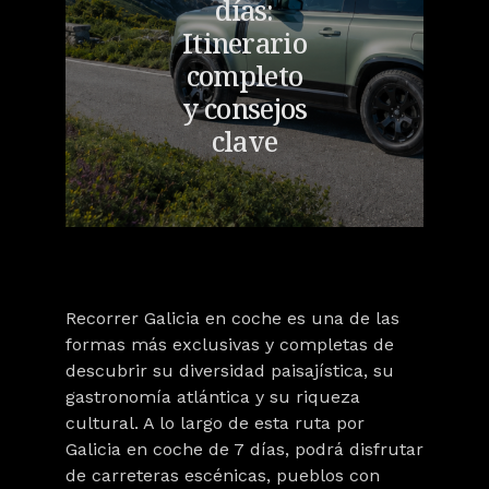
días:
Itinerario
completo
y consejos
clave
Recorrer Galicia en coche es una de las
formas más exclusivas y completas de
descubrir su diversidad paisajística, su
gastronomía atlántica y su riqueza
cultural. A lo largo de esta
ruta por
Galicia en coche de 7 días
, podrá disfrutar
de
carreteras escénicas, pueblos con