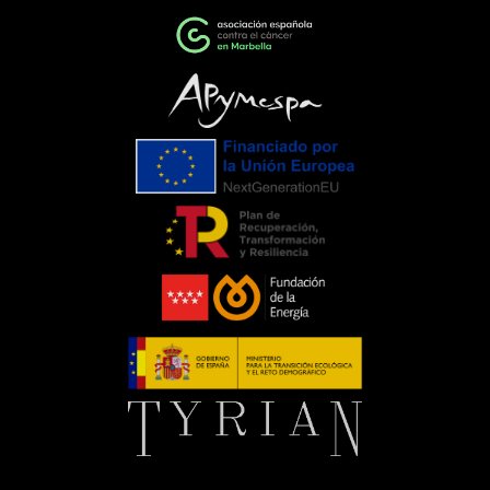
cambioEventos como la Gala de la AECC
ponen de manifiesto el importante
papel que pueden desempeñar las
empresas cuando unen esfuerzos en
torno a una causa común. La
colaboración entre entidades,
organizaciones y ciudadanía demuestra
que, trabajando juntos, es posible
generar un impacto que trasciende el
propio evento.Para C. de Salamanca,
participar en esta iniciativa supone
renovar nuestro compromiso con
aquellas acciones que mejoran la vida
de las personas y apoyan el trabajo de
entidades que, como la Asociación
Española Contra el Cáncer, realizan una