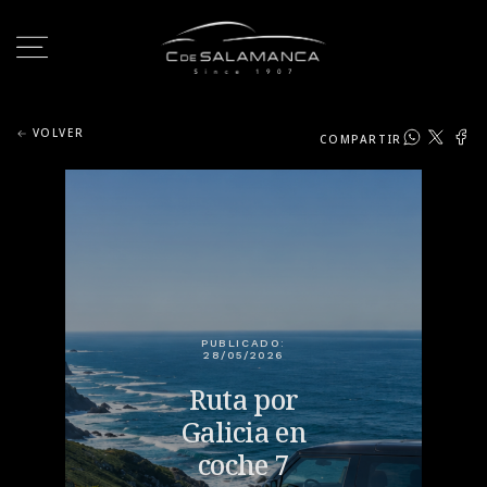
VOLVER
COMPARTIR
PUBLICADO:
28/05/2026
Ruta por
Galicia en
coche 7