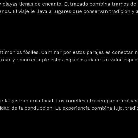
 playas llenas de encanto. El trazado combina tramos de 
nos. El viaje le lleva a lugares que conservan tradición y
timonios fósiles. Caminar por estos parajes es conectar n
ar y recorrer a pie estos espacios añade un valor especial
e la gastronomía local. Los muelles ofrecen panorámicas
dad de la conducción. La experiencia combina lujo, tradic