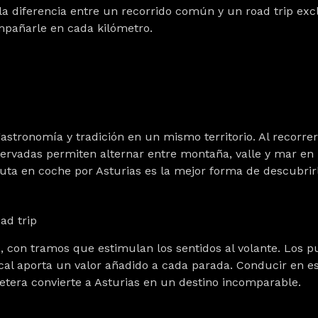
a diferencia entre un recorrido común y un road trip exc
mpañarle en cada kilómetro.
gastronomía y tradición
en un mismo territorio. Al recorrer
ervadas permiten alternar entre montaña, valle y mar en 
ruta en coche por Asturias es la mejor forma de descubrir
ad trip
a
, con tramos que estimulan los sentidos al volante. Los 
cal aporta un valor añadido a cada parada. Conducir en es
retera convierte a Asturias en un destino incomparable.