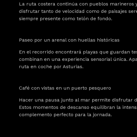
La ruta costera continúa con pueblos marineros y
disfrutar tanto de velocidad como de paisajes sere
siempre presente como telón de fondo.
Paseo por un arenal con huellas históricas
En el recorrido encontrará playas que guardan tes
combinan en una experiencia sensorial única. Aparc
ruta en coche por Asturias.
Café con vistas en un puerto pesquero
Hacer una pausa junto al mar permite disfrutar d
Estos momentos de descanso equilibran la intensi
complemento perfecto para la jornada.