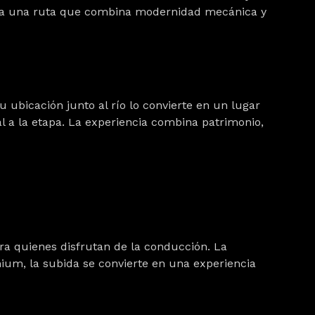
l para una ruta que combina modernidad mecánica y
u ubicación junto al río lo convierte en un lugar
l a la etapa. La experiencia combina patrimonio,
ra quienes disfrutan de la conducción. La
um, la subida se convierte en una experiencia