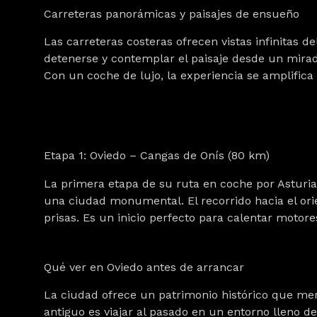
Carreteras panorámicas y paisajes de ensueño
Las carreteras costeras ofrecen
vistas infinitas d
detenerse y contemplar el paisaje desde un mirado
Con un coche de lujo, la experiencia se amplifica 
Etapa 1: Oviedo – Cangas de Onís (80 km)
La primera etapa de su ruta en coche por Asturia
una ciudad monumental. El recorrido hacia el orie
prisas. Es un inicio perfecto para calentar motor
Qué ver en Oviedo antes de arrancar
La ciudad ofrece un patrimonio histórico que mere
antiguo
es viajar al pasado en un entorno lleno d