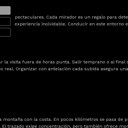
icas espectaculares. Cada mirador es un regalo para dete
 en una experiencia inolvidable. Conducir en este entorno 
ar la visita fuera de horas punta. Salir temprano o al final
o real. Organizar con antelación cada subida asegura una 
a montaña con la costa. En pocos kilómetros se pasa de pr
. El trazado exige concentración, pero también ofrece mom