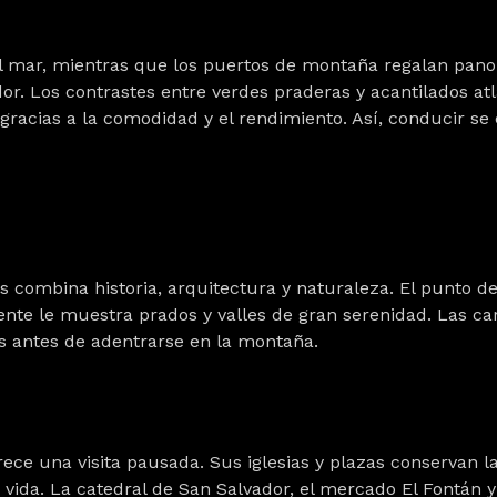
el mar
, mientras que los puertos de montaña regalan panor
r. Los contrastes entre verdes praderas y acantilados atl
gracias a la comodidad y el rendimiento. Así, conducir se 
s combina historia, arquitectura y naturaleza. El punto d
nte le muestra prados y valles de gran serenidad. Las car
es antes de adentrarse en la montaña.
ce una visita pausada. Sus iglesias y plazas conservan la 
e vida. La catedral de San Salvador, el mercado
El Fontán
y