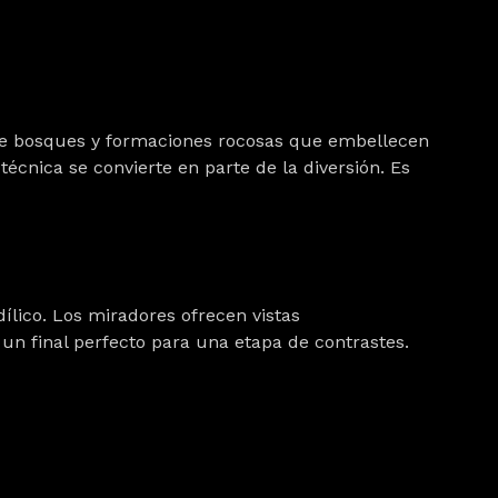
re bosques y formaciones rocosas que embellecen
écnica se convierte en parte de la diversión. Es
idílico. Los miradores ofrecen vistas
un final perfecto para una etapa de contrastes.