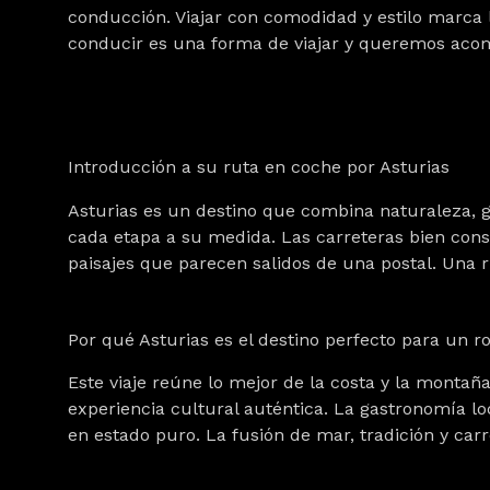
conducción. Viajar con comodidad y estilo marca l
conducir es una forma de viajar y queremos aco
Introducción a su ruta en coche por Asturias
Asturias es un destino que combina
naturaleza, 
cada etapa a su medida. Las carreteras bien cons
paisajes que parecen salidos de una postal. Una 
Por qué Asturias es el destino perfecto para un ro
Este viaje reúne lo mejor de
la costa y la montañ
experiencia cultural auténtica. La gastronomía lo
en estado puro. La fusión de mar, tradición y car