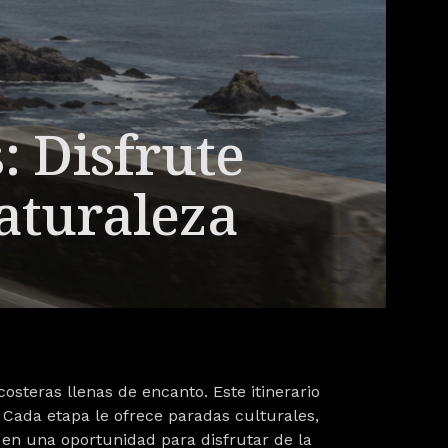
: Disfrute
naturaleza
costeras
llenas de encanto. Este itinerario
 Cada etapa le ofrece paradas culturales,
 en una oportunidad para disfrutar de la