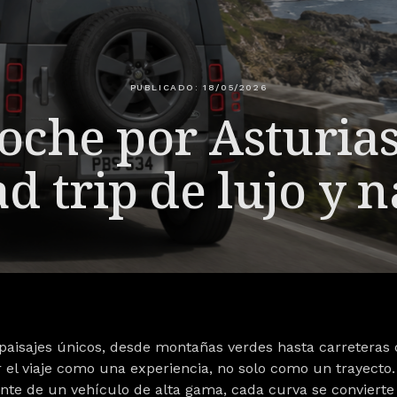
PUBLICADO: 18/05/2026
oche por Asturias
d trip de lujo y 
 paisajes únicos, desde
montañas verdes
hasta
carreteras 
el viaje como una experiencia, no solo como un trayecto.
ante de un vehículo de alta gama, cada curva se convierte