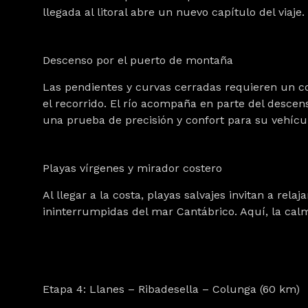
llegada al litoral abre un nuevo capítulo del viaje.
Descenso por el puerto de montaña
Las pendientes y curvas cerradas requieren un 
el recorrido. El río acompaña en parte del descen
una prueba de precisión y confort para su vehíc
Playas vírgenes y mirador costero
Al llegar a la costa, playas salvajes invitan a rel
ininterrumpidas del mar Cantábrico. Aquí, la cal
Etapa 4: Llanes – Ribadesella – Colunga (60 km)