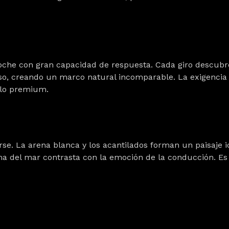
coche con gran capacidad de respuesta. Cada giro descub
so, creando un marco natural incomparable. La exigencia t
ulo premium.
ajarse. La arena blanca y los acantilados forman un paisaje 
ma del mar contrasta con la emoción de la conducción. Es 