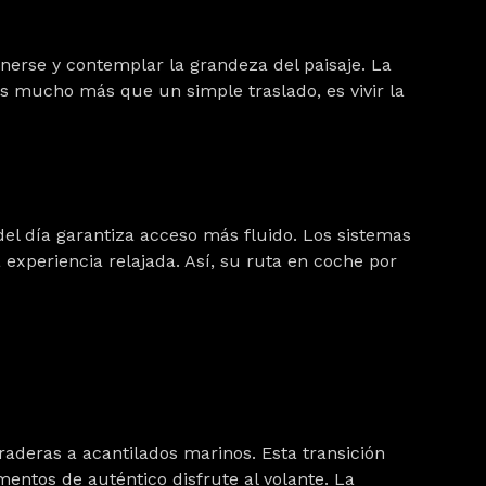
nerse y contemplar la grandeza del paisaje. La
es mucho más que un simple traslado, es vivir la
 del día garantiza acceso más fluido. Los sistemas
experiencia relajada. Así, su ruta en coche por
aderas a acantilados marinos. Esta transición
entos de auténtico disfrute al volante. La