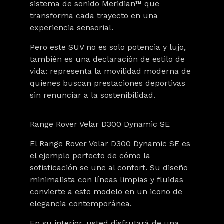
sistema de sonido
Meridian™
que
transforma cada trayecto en una
experiencia sensorial.
Pero este SUV no es solo potencia y lujo,
también es una declaración de estilo de
vida: representa la movilidad moderna de
quienes buscan
prestaciones deportivas
sin renunciar a la sostenibilidad
.
Range Rover Velar D300 Dynamic SE
El
Range Rover Velar D300 Dynamic SE
es
el ejemplo perfecto de cómo la
sofisticación se une al confort. Su
diseño
minimalista
con líneas limpias y fluidas
convierte a este modelo en un icono de
elegancia contemporánea.
En su interior, usted disfrutará de una