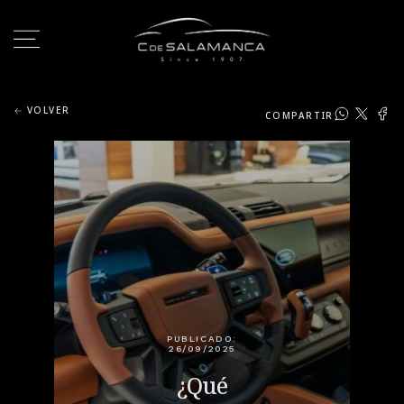
VOLVER
COMPARTIR
PUBLICADO:
26/09/2025
¿Qué