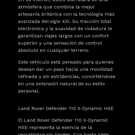
atmósfera que combina la mejor
artesanía británica
con la tecnología más
avanzada del siglo XXI. Su tracción total
electrónica y la suavidad de rodadura le
garantizan viajes largos con un
confort
superior
y una sensación de control
absoluto en cualquier terreno.
Este vehículo está pensado para quienes
desean dar un paso hacia una movilidad
refinada y
sin estridencias
, convirtiéndose
en una extensión natural de su estilo
personal.
Land Rover Defender 110 X-Dynamic HSE
El
Land Rover Defender 110 X-Dynamic
HSE
representa la esencia de la
versatilidad sin límites
. Con hasta
siete