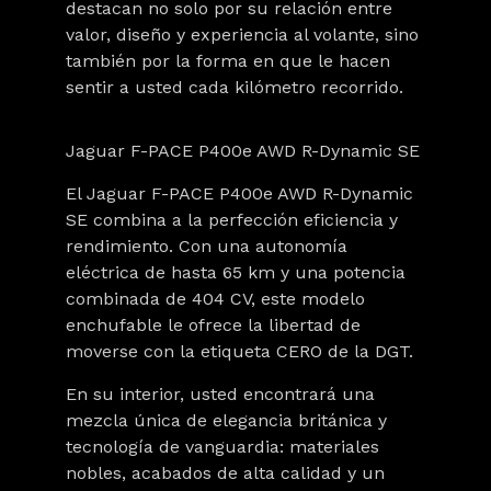
destacan no solo por su relación entre
valor, diseño y experiencia al volante, sino
también por la forma en que le hacen
sentir a usted cada kilómetro recorrido.
Jaguar F-PACE P400e AWD R-Dynamic SE
El
Jaguar F-PACE P400e AWD R-Dynamic
SE
combina a la perfección
eficiencia y
rendimiento
. Con una autonomía
eléctrica de hasta
65 km
y una potencia
combinada de
404 CV
, este modelo
enchufable le ofrece la libertad de
moverse con la etiqueta
CERO de la DGT
.
En su interior, usted encontrará una
mezcla única de
elegancia británica y
tecnología de vanguardia
: materiales
nobles, acabados de alta calidad y un