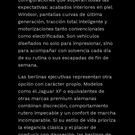
expectativas: acabados interiores en piel
Windsor, pantallas curvas de última
generación, tracción total inteligente y
motorizaciones tanto convencionales
como electrificadas. Son vehículos
diseñados no solo para impresionar, sino
para acompañar con solvencia cada día
de su rutina o sus escapadas de fin de
semana.
Las berlinas ejecutivas representan otra
opción con carácter propio. Modelos
como el Jaguar XF o equivalentes de
otras marcas premium alemanas
combinan discreción, comportamiento
rutero impecable y un confort de marcha
incomparable. Si su estilo de vida prioriza
la elegancia clásica y el placer de
conducir con discreción, las berlinas de