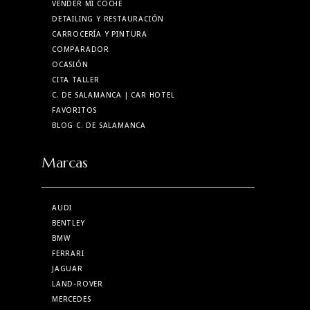
VENDER MI COCHE
DETAILING Y RESTAURACIÓN
CARROCERÍA Y PINTURA
COMPARADOR
OCASIÓN
CITA TALLER
C. DE SALAMANCA
| CAR HOTEL
FAVORITOS
BLOG C. DE SALAMANCA
Marcas
AUDI
BENTLEY
BMW
FERRARI
JAGUAR
LAND-ROVER
MERCEDES