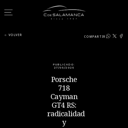
VOLVER
COMPARTIR
PUBLICADO:
27/05/2025
Porsche
718
Cayman
GT4 RS:
radicalidad
y