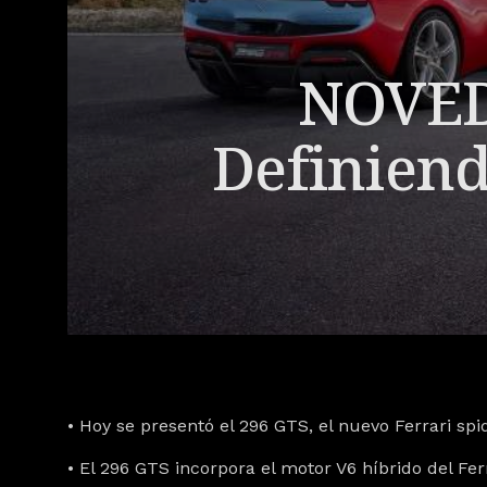
NOVED
Definiend
• Hoy se presentó el 296 GTS, el nuevo Ferrari spi
• El 296 GTS incorpora el motor V6 híbrido del Fer