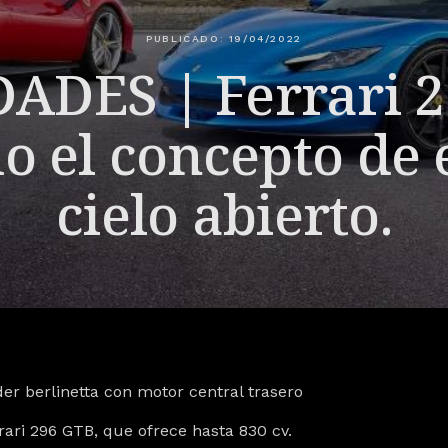
PUBLICADO: 19/04/2022
ADES | Ferrari 2
o el concepto de
cielo abierto.
der berlinetta con motor central trasero
rari 296 GTB, que ofrece hasta 830 cv.