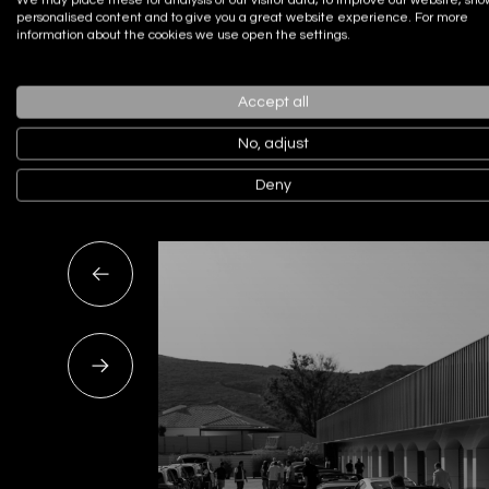
personalised content and to give you a great website experience. For more
information about the cookies we use open the settings.
Actualidad
Accept all
Noticias recien
No, adjust
Deny