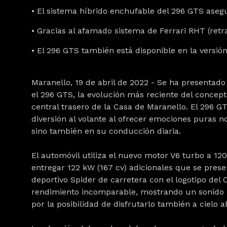
• El sistema híbrido enchufable del 296 GTS asegur
• Gracias al afamado sistema de Ferrari RHT (retr
• El 296 GTS también está disponible en la versió
Maranello, 19 de abril de 2022 - Se ha presentado
el 296 GTS, la evolución más reciente del concept
central trasero de la Casa de Maranello. El 296 G
diversión al volante al ofrecer emociones puras 
sino también en su conducción diaria.
El automóvil utiliza el nuevo motor V6 turbo a 12
entregar 122 kW (167 cv) adicionales que se presen
deportivo Spider de carretera con el logotipo de
rendimiento incomparable, mostrando un sonido 
por la posibilidad de disfrutarlo también a cielo a