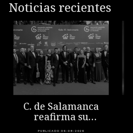
Noticias recientes
C. de Salamanca
reafirma su
compromiso
PUBLICADO:
06-08-2026