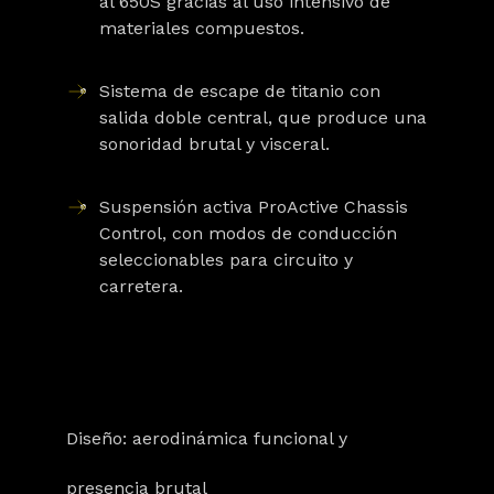
al 650S gracias al uso intensivo de
materiales compuestos.
Sistema de escape de titanio
con
salida doble central, que produce una
sonoridad brutal y visceral.
Suspensión activa ProActive Chassis
Control
, con modos de conducción
seleccionables para circuito y
carretera.
Diseño: aerodinámica funcional y
presencia brutal