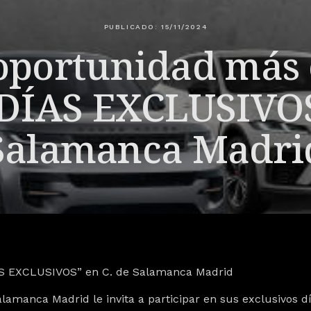
PUBLICADO: 15/11/2024
 oportunidad más
“DÍAS EXCLUSIVOS
Salamanca Madri
DÍAS EXCLUSIVOS” en C. de Salamanca Madrid
lamanca Madrid le invita a participar en sus exclusivos d