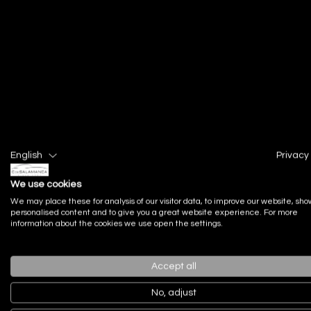
Actualidad
English
Privacy 
Noticias recien
We use cookies
We may place these for analysis of our visitor data, to improve our website, sho
personalised content and to give you a great website experience. For more
information about the cookies we use open the settings.
Accept all
No, adjust