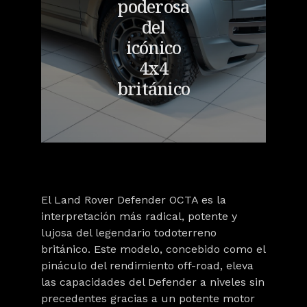
poderosa
del
icónico
4x4
británico
El
Land Rover Defender OCTA
es la
interpretación más radical, potente y
lujosa del legendario todoterreno
británico. Este modelo, concebido como el
pináculo del rendimiento off-road, eleva
las capacidades del Defender a niveles sin
precedentes gracias a un potente motor