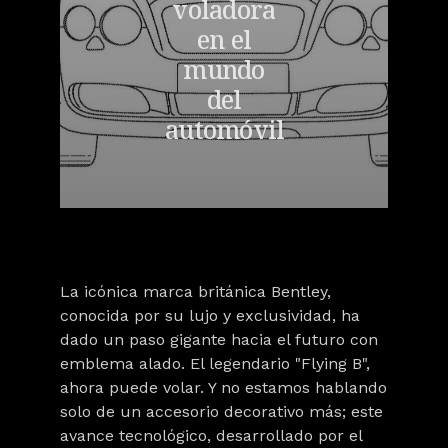
voladora
en el
mundo
del
automóvil
La icónica marca británica Bentley,
conocida por su lujo y exclusividad, ha
dado un paso gigante hacia el futuro con
emblema alado. El legendario "Flying B",
ahora puede volar. Y no estamos hablando
solo de un accesorio decorativo más; este
avance tecnológico, desarrollado por el