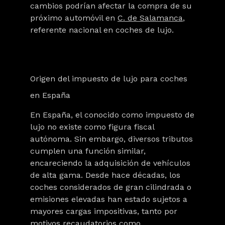
cambios podrían afectar la compra de su
próximo automóvil en
C. de Salamanca
,
referente nacional en
coches de lujo
.
Origen del impuesto de lujo para coches
en España
En España, el conocido como
impuesto de
lujo
no existe como figura fiscal
autónoma. Sin embargo, diversos tributos
cumplen una función similar,
encareciendo la adquisición de vehículos
de alta gama. Desde hace décadas, los
coches considerados de gran cilindrada o
emisiones elevadas han estado sujetos a
mayores cargas impositivas, tanto por
motivos recaudatorios como