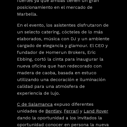
fuertes ya que ambas tienen un gran
posicionamiento en el mercado de
Marbella.
En el evento, los asistentes disfrutaron de
un selecto catering, cócteles de lo más
elaborados, música con DJ y un ambiente
cargado de elegancia y glamour. El CEO y
fundador de
Homerun Brokers
, Eric
Ebbing, cortó la cinta para inaugurar la
nueva oficina que han redecorado con
madera de caoba, basada en estuco
utilizando una decoración e iluminación
calidad para una atmósfera de
experiencia de lujo.
C de Salamanca
expuso diferentes
unidades de
Bentley
,
Ferrari
y
Land Rover
dando la oportunidad a los invitados la
oportunidad conocer en persona la nueva