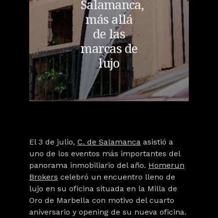
Salamanca,
más allá
de las
marcas de
lujo
El 3 de julio,
C. de Salamanca
asistió a
uno de los eventos más importantes del
panorama inmobiliario del año
.
Homerun
Brokers
celebró un encuentro lleno de
lujo en su oficina situada en la
Milla de
Oro de Marbella
con motivo del cuarto
aniversario y opening de su nueva oficina.