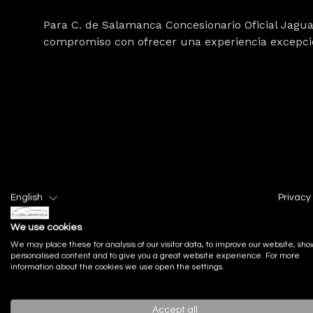
Para
C. de Salamanca Concesionario Oficial Jagu
compromiso con ofrecer una experiencia excepcio
English
Privacy 
Actualidad
We use cookies
Noticias recien
We may place these for analysis of our visitor data, to improve our website, sho
personalised content and to give you a great website experience. For more
information about the cookies we use open the settings.
Accept all