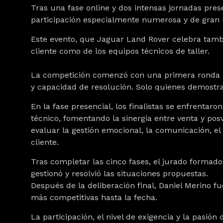
Tras una fase online y dos intensas jornadas pres
participación especialmente numerosa y de gran n
Este evento, que Jaguar Land Rover celebra tambi
cliente como de los equipos técnicos de taller.
La competición comenzó con una primera ronda nac
y capacidad de resolución. Solo quienes demostra
En la fase presencial, los finalistas se enfrentar
técnico, fomentando la sinergia entre venta y pos
evaluar la gestión emocional, la comunicación, el
cliente.
Tras completar las cinco fases, el jurado formad
gestionó y resolvió las situaciones propuestas.
Después de la deliberación final, Daniel Merino 
más competitivas hasta la fecha.
La participación, el nivel de exigencia y la pasi