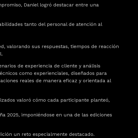
mpromiso, Daniel logró destacar entre una
ilidades tanto del personal de atención al
ed, valorando sus respuestas, tiempos de reacción
l.
narios de experiencia de cliente y análisis
 técnicos como experienciales, diseñados para
uaciones reales de manera eficaz y orientada al
izados valoró cómo cada participante planteó,
aña 2025, imponiéndose en una de las ediciones
edición un reto especialmente destacado.