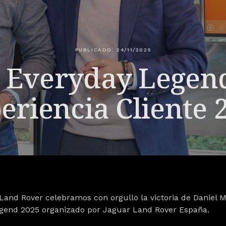
PUBLICADO: 24/11/2025
 Everyday Legend
eriencia Cliente 
 Land Rover
celebramos con orgullo la victoria de
Daniel M
gend 2025 organizado por Jaguar Land Rover España.