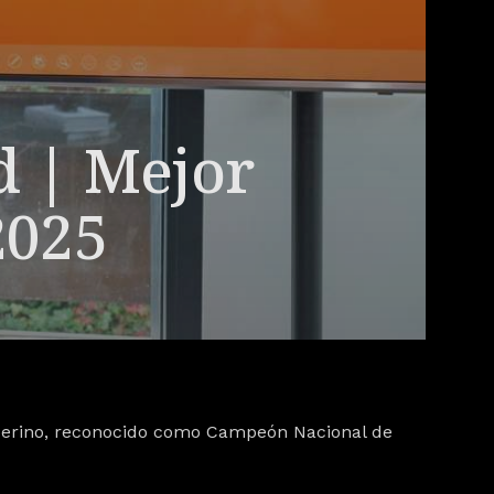
 | Mejor
2025
erino
, reconocido como Campeón Nacional de