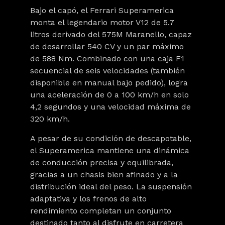
Bajo el capó, el Ferrari Superamerica
monta el legendario motor
V12 de 5.7
litros
derivado del 575M Maranello, capaz
de desarrollar
540 CV
y un par máximo
de
588 Nm
. Combinado con una caja F1
secuencial de seis velocidades (también
disponible en manual bajo pedido), logra
una aceleración de
0 a 100 km/h en solo
4,2 segundos
y una velocidad máxima de
320 km/h
.
A pesar de su condición de descapotable,
el Superamerica mantiene una dinámica
de conducción precisa y equilibrada,
gracias a un chasis bien afinado y a la
distribución ideal del peso. La suspensión
adaptativa y los frenos de alto
rendimiento completan un conjunto
destinado tanto al disfrute en carretera