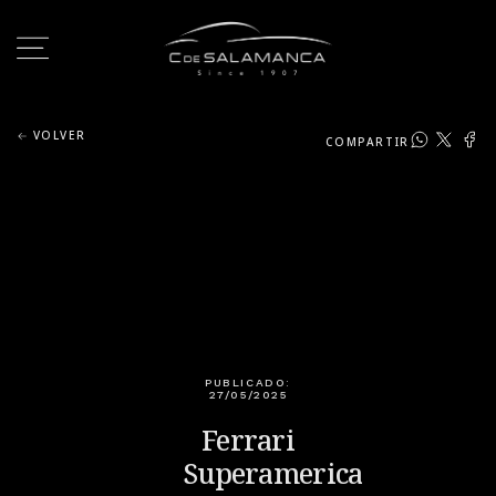
VOLVER
COMPARTIR
PUBLICADO:
27/05/2025
Ferrari
Superamerica