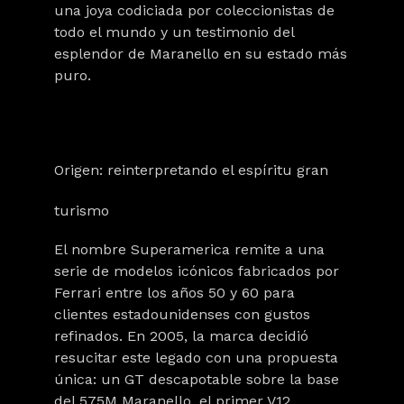
una joya codiciada por coleccionistas de
todo el mundo y un testimonio del
esplendor de Maranello en su estado más
puro.
Origen: reinterpretando el espíritu gran
turismo
El nombre
Superamerica
remite a una
serie de modelos icónicos fabricados por
Ferrari entre los años 50 y 60 para
clientes estadounidenses con gustos
refinados. En 2005, la marca decidió
resucitar este legado con una propuesta
única: un GT descapotable sobre la base
del
575M Maranello
, el primer V12