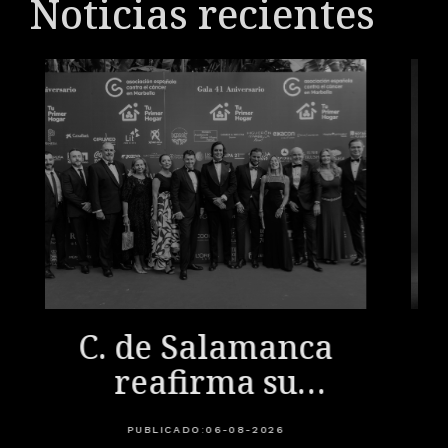
Noticias recientes
C. de Salamanca
reafirma su
compromiso
PUBLICADO:
06-08-2026