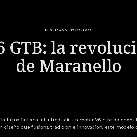
PUBLICADO: 27/05/2025
6 GTB: la revoluc
de Maranello
la firma italiana, al introducir un motor V6 híbrido enchu
 diseño que fusiona tradición e innovación, este modelo 