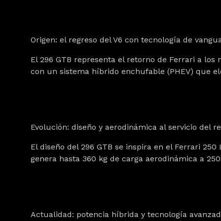
Origen: el regreso del V6 con tecnología de vangu
El 296 GTB representa el retorno de Ferrari a lo
con un sistema híbrido enchufable (PHEV) que elev
Evolución: diseño y aerodinámica al servicio del 
El diseño del 296 GTB se inspira en el Ferrari 25
genera hasta 360 kg de carga aerodinámica a 250 km
Actualidad: potencia híbrida y tecnología avanza