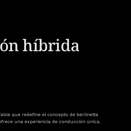
ión híbrida
fable que redefine el concepto de berlinetta
ofrece una experiencia de conducción única.