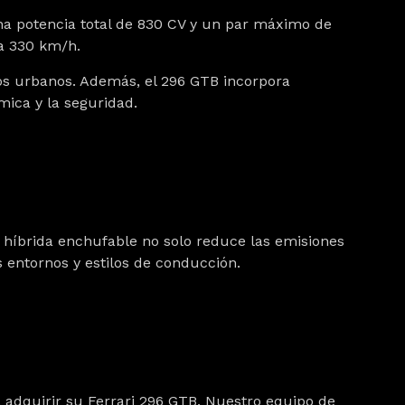
na potencia total de 830 CV y un par máximo de
a 330 km/h.
os urbanos. Además, el 296 GTB incorpora
mica y la seguridad.
 híbrida enchufable no solo reduce las emisiones
s entornos y estilos de conducción.
a adquirir su
Ferrari 296 GTB
. Nuestro equipo de