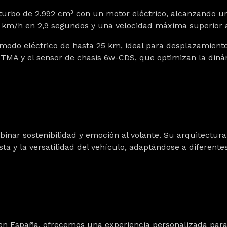
turbo de 2.992 cm³ con un motor eléctrico, alcanzando u
0 km/h en 2,9 segundos y una velocidad máxima superior 
modo eléctrico de hasta 25 km, ideal para desplazamient
 TMA y el sensor de chasis 6w-CDS, que optimizan la diná
inar sostenibilidad y emoción al volante. Su arquitectura
a y la versatilidad del vehículo, adaptándose a diferente
ri en España, ofrecemos una experiencia personalizada par