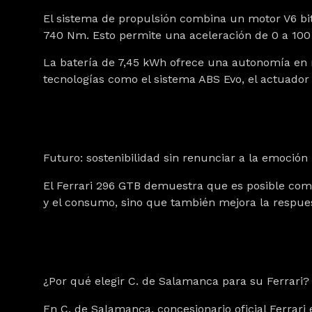
El sistema de propulsión combina un motor V6 bi
740 Nm. Esto permite una aceleración de 0 a 10
La batería de 7,45 kWh ofrece una autonomía en 
tecnologías como el sistema ABS Evo, el actuador
Futuro: sostenibilidad sin renunciar a la emoción
El Ferrari 296 GTB demuestra que es posible comb
y el consumo, sino que también mejora la respuest
¿Por qué elegir C. de Salamanca para su Ferrari?
En
C. de Salamanca
, concesionario oficial Ferra