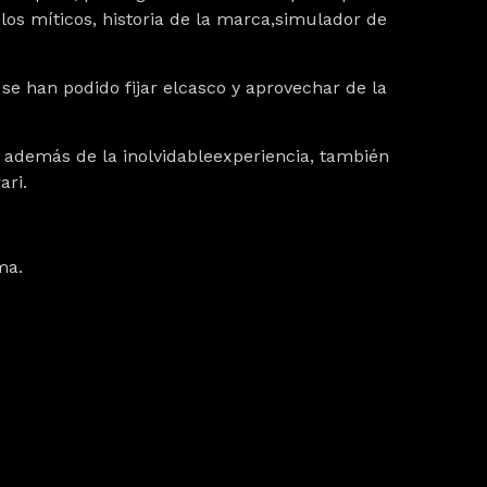
los míticos, historia de la marca,simulador de
 se han podido fijar elcasco y aprovechar de la
además de la inolvidableexperiencia, también
ari.
ma.