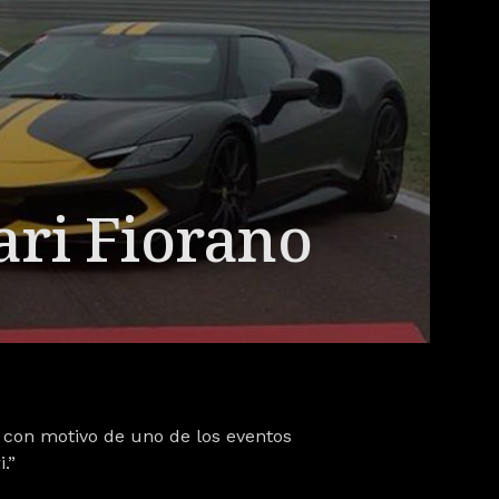
ari Fiorano
 con motivo de uno de los eventos
.”