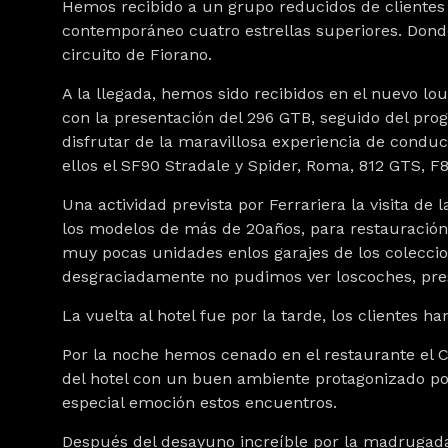
Hemos recibido a un grupo reducidos de clientes e
contemporáneo cuatro estrellas superiores. Donde
circuito de Fiorano.
A la llegada, hemos sido recibidos en el nuevo lo
con la presentación del 296 GTB, seguido del pro
disfrutar de la maravillosa experiencia de conduc
ellos el SF90 Stradale y Spider, Roma, 812 GTS, F8
Una actividad prevista por Ferrariera la visita de
los modelos de más de 20años, para restauración 
muy pocas unidades enlos garajes de los colecci
desgraciadamente no pudimos ver loscoches, pres
La vuelta al hotel fue por la tarde, los clientes ha
Por la noche hemos cenado en el restaurante el C
del hotel con un buen ambiente protagonizado po
especial emoción estos encuentros.
Después del desayuno increíble por la madrugada