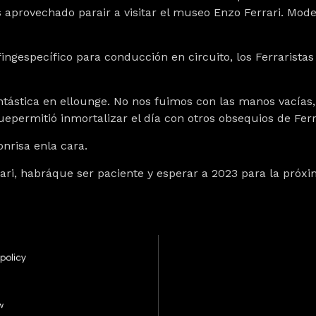
 aprovechado parair a visitar el museo Enzo Ferrari. Mode
ingespecífico para conducción en circuito, los Ferraristas
stica en ellounge. No nos fuimos con las manos vacías, 
epermitió inmortalizar el día con otros obsequios de Ferr
onrisa enla cara.
ri, habráque ser paciente y esperar a 2023 para la próxi
policy
w