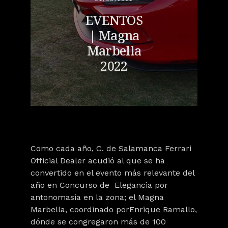
EVENTOS
| Magna
Marbella
2022
Como cada año,
C. de Salamanca Ferrari
Official Dealer
acudió al que se ha
convertido en el evento más relevante del
año en Concurso de Elegancia por
antonomasia en la zona; el
Magna
Marbella
, coordinado porEnrique Ramallo,
dónde se congregaron más de 100