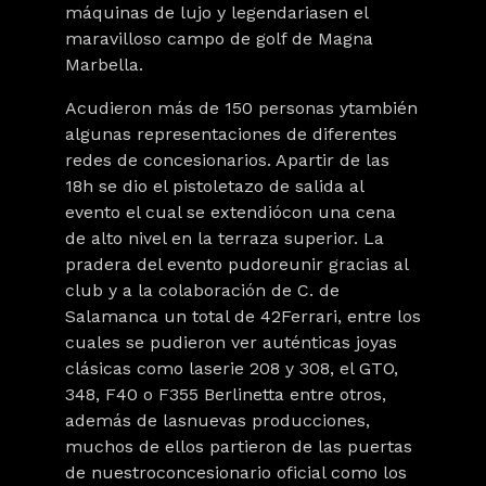
máquinas de lujo y legendariasen el
maravilloso campo de golf de Magna
Marbella.
Acudieron más de 150 personas ytambién
algunas representaciones de diferentes
redes de concesionarios. Apartir de las
18h se dio el pistoletazo de salida al
evento el cual se extendiócon una cena
de alto nivel en la terraza superior. La
pradera del evento pudoreunir gracias al
club y a la colaboración de C. de
Salamanca un total de 42
Ferrari
, entre los
cuales se pudieron ver auténticas
joyas
clásicas
como laserie 208 y 308, el GTO,
348, F40 o F355 Berlinetta entre otros,
además de las
nuevas producciones
,
muchos de ellos partieron de las puertas
de nuestroconcesionario oficial como los